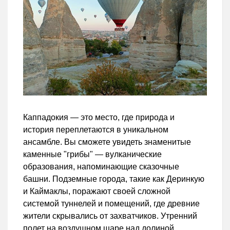
Каппадокия — это место, где природа и
история переплетаются в уникальном
ансамбле. Вы сможете увидеть знаменитые
каменные "грибы" — вулканические
образования, напоминающие сказочные
башни. Подземные города, такие как Деринкую
и Каймаклы, поражают своей сложной
системой туннелей и помещений, где древние
жители скрывались от захватчиков. Утренний
полет на воздушном шаре над долиной