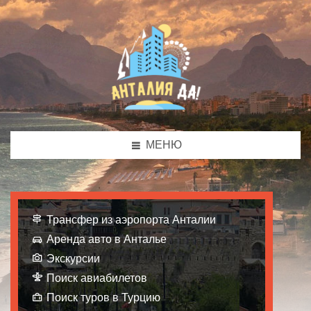
МЕНЮ
Трансфер из аэропорта Анталии
Аренда авто в Анталье
Экскурсии
Поиск авиабилетов
Поиск туров в Турцию