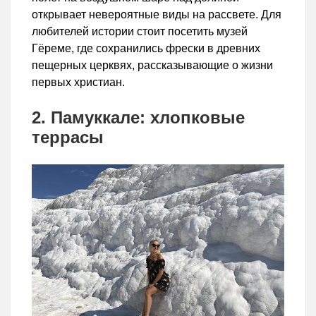
открывает невероятные виды на рассвете. Для
любителей истории стоит посетить музей
Гёреме, где сохранились фрески в древних
пещерных церквях, рассказывающие о жизни
первых христиан.
2. Памуккале: хлопковые
террасы