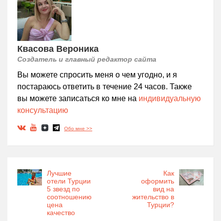
Квасова Вероника
Создатель и главный редактор сайта
Вы можете спросить меня о чем угодно, и я
постараюсь ответить в течение 24 часов. Также
вы можете записаться ко мне на
индивидуальную
консультацию
Обо мне >>
Лучшие
Как
отели Турции
оформить
5 звезд по
вид на
соотношению
жительство в
цена
Турции?
качество