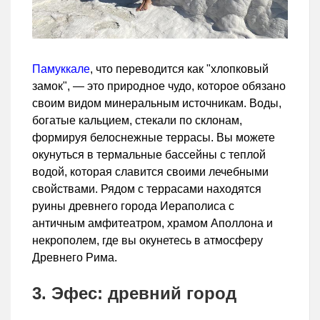
Памуккале
, что переводится как "хлопковый
замок", — это природное чудо, которое обязано
своим видом минеральным источникам. Воды,
богатые кальцием, стекали по склонам,
формируя белоснежные террасы. Вы можете
окунуться в термальные бассейны с теплой
водой, которая славится своими лечебными
свойствами. Рядом с террасами находятся
руины древнего города Иераполиса с
античным амфитеатром, храмом Аполлона и
некрополем, где вы окунетесь в атмосферу
Древнего Рима.
3. Эфес: древний город