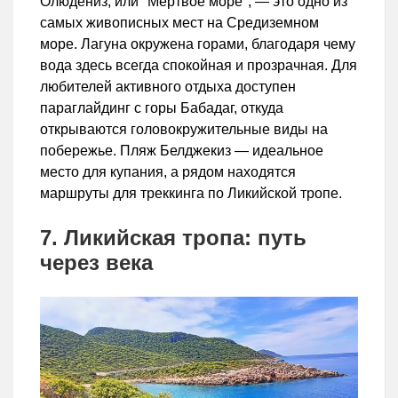
Олюдениз, или "Мёртвое море", — это одно из
самых живописных мест на Средиземном
море. Лагуна окружена горами, благодаря чему
вода здесь всегда спокойная и прозрачная. Для
любителей активного отдыха доступен
параглайдинг с горы Бабадаг, откуда
открываются головокружительные виды на
побережье. Пляж Белджекиз — идеальное
место для купания, а рядом находятся
маршруты для треккинга по Ликийской тропе.
7. Ликийская тропа: путь
через века