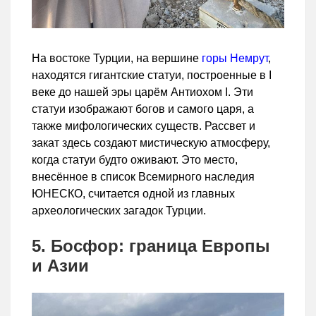
На востоке Турции, на вершине
горы Немрут
,
находятся гигантские статуи, построенные в I
веке до нашей эры царём Антиохом I. Эти
статуи изображают богов и самого царя, а
также мифологических существ. Рассвет и
закат здесь создают мистическую атмосферу,
когда статуи будто оживают. Это место,
внесённое в список Всемирного наследия
ЮНЕСКО, считается одной из главных
археологических загадок Турции.
5. Босфор: граница Европы
и Азии