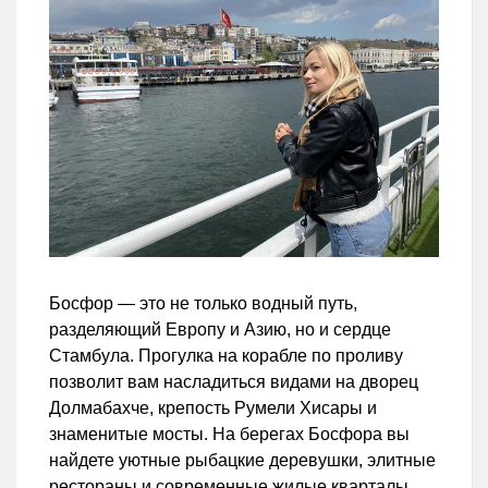
Босфор — это не только водный путь,
разделяющий Европу и Азию, но и сердце
Стамбула. Прогулка на корабле по проливу
позволит вам насладиться видами на дворец
Долмабахче, крепость Румели Хисары и
знаменитые мосты. На берегах Босфора вы
найдете уютные рыбацкие деревушки, элитные
рестораны и современные жилые кварталы,