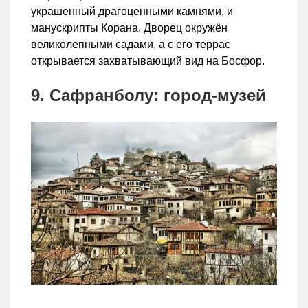
украшенный драгоценными камнями, и
манускрипты Корана. Дворец окружён
великолепными садами, а с его террас
открывается захватывающий вид на Босфор.
9. Сафранболу: город-музей