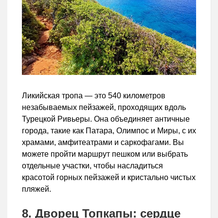
Ликийская тропа — это 540 километров
незабываемых пейзажей, проходящих вдоль
Турецкой Ривьеры. Она объединяет античные
города, такие как Патара, Олимпос и Миры, с их
храмами, амфитеатрами и саркофагами. Вы
можете пройти маршрут пешком или выбрать
отдельные участки, чтобы насладиться
красотой горных пейзажей и кристально чистых
пляжей.
8. Дворец Топкапы: сердце