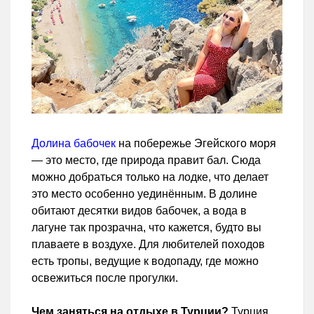
Долина бабочек
на побережье Эгейского моря
— это место, где природа правит бал. Сюда
можно добраться только на лодке, что делает
это место особенно уединённым. В долине
обитают десятки видов бабочек, а вода в
лагуне так прозрачна, что кажется, будто вы
плаваете в воздухе. Для любителей походов
есть тропы, ведущие к водопаду, где можно
освежиться после прогулки.
Чем заняться на отдыхе в Турции?
Турция