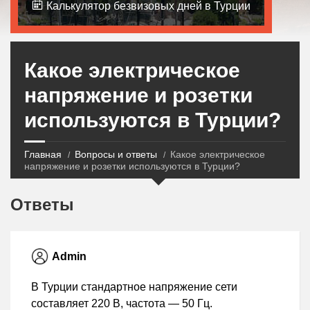
Калькулятор безвизовых дней в Турции
Какое электрическое
напряжение и розетки
используются в Турции?
Главная
Вопросы и ответы
Какое электрическое
напряжение и розетки используются в Турции?
Ответы
Admin
В Турции стандартное напряжение сети
составляет 220 В, частота — 50 Гц.