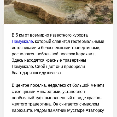
В 5 км от всемирно известного курорта
Памуккале
, который славится геотермальными
источниками и белоснежными травертинами,
расположен небольшой поселок Карахаит.
Здесь находятся красные травертины
Памуккале. Свой цвет они приобрели
благодаря оксиду железа.
В центре поселка, недалеко от большой мечети
с изящными минаретами, установлен
необычный туф, выполненный в виде красно-
желтого травертина. Он считается символом
Карахаита. Рядом памятник Мустафе Ататюрку.