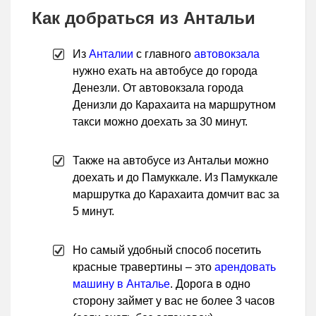
Как добраться из Антальи
Из
Анталии
с главного
автовокзала
нужно ехать на автобусе до города
Денезли. От автовокзала города
Денизли до Карахаита на маршрутном
такси можно доехать за 30 минут.
Также на автобусе из Антальи можно
доехать и до Памуккале. Из Памуккале
маршрутка до Карахаита домчит вас за
5 минут.
Но самый удобный способ посетить
красные травертины – это
арендовать
машину в Анталье
. Дорога в одно
сторону займет у вас не более 3 часов