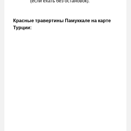
(если ехать без остановок).
Красные травертины Памуккале на карте
Турции: