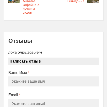
Анталье:
Гелидония
кофейня с
лучшим
видом
Отзывы
пока отзывов нет
Написать отзыв
Ваше Имя
*
Email
*