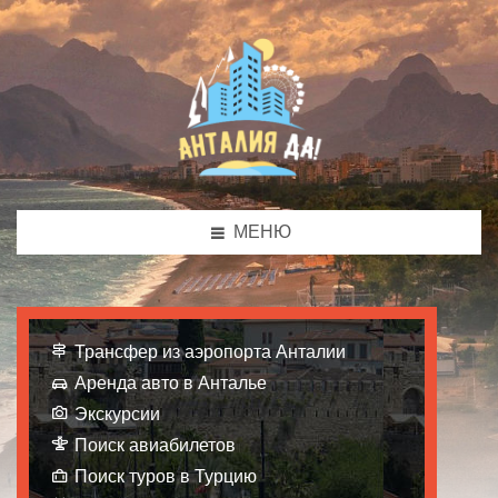
МЕНЮ
Трансфер из аэропорта Анталии
Аренда авто в Анталье
Экскурсии
Поиск авиабилетов
Поиск туров в Турцию