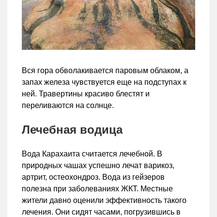
Вся гора обволакивается паровым облаком, а
запах железа чувствуется еще на подступах к
ней. Травертины красиво блестят и
переливаются на солнце.
Лечебная водица
Вода Карахаита считается лечебной. В
природных чашах успешно лечат варикоз,
артрит, остеохондроз. Вода из гейзеров
полезна при заболеваниях ЖКТ. Местные
жители давно оценили эффективность такого
лечения. Они сидят часами, погрузившись в