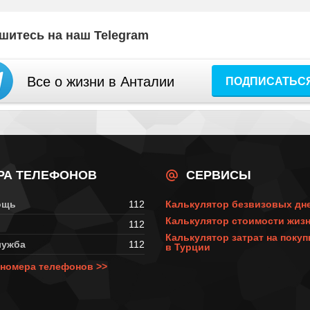
шитесь на наш Telegram
Все о жизни в Анталии
ПОДПИСАТЬС
РА ТЕЛЕФОНОВ
СЕРВИСЫ
ощь
112
Калькулятор безвизовых дн
Калькулятор стоимости жизн
112
Калькулятор затрат на поку
лужба
112
в Турции
номера телефонов >>