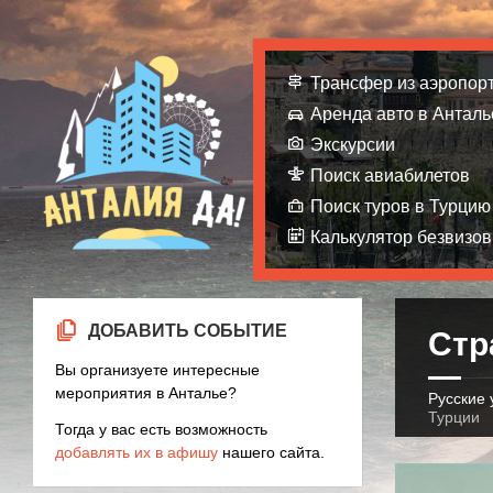
Трансфер из аэропор
Аренда авто в Анталь
Экскурсии
Поиск авиабилетов
Поиск туров в Турцию
Калькулятор безвизов
ДОБАВИТЬ СОБЫТИЕ
Стр
Вы организуете интересные
мероприятия в Анталье?
Русские 
Турции
Тогда у вас есть возможность
добавлять их в афишу
нашего сайта.