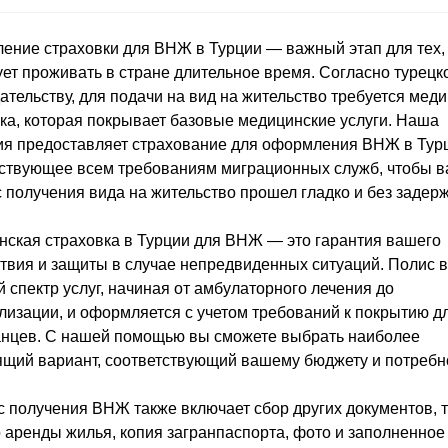
ние страховки для ВНЖ в Турции — важный этап для тех, 
ет проживать в стране длительное время. Согласно турецк
ательству, для подачи на вид на жительство требуется мед
ка, которая покрывает базовые медицинские услуги. Наша
я предоставляет страхование для оформления ВНЖ в Тур
ствующее всем требованиям миграционных служб, чтобы 
 получения вида на жительство прошел гладко и без задерж
ская страховка в Турции для ВНЖ — это гарантия вашего
твия и защиты в случае непредвиденных ситуаций. Полис 
 спектр услуг, начиная от амбулаторного лечения до
лизации, и оформляется с учетом требований к покрытию д
анцев. С нашей помощью вы сможете выбрать наиболее
щий вариант, соответствующий вашему бюджету и потребн
 получения ВНЖ также включает сбор других документов, т
 аренды жилья, копия загранпаспорта, фото и заполненное