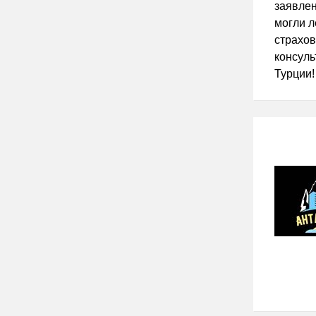
заявлен
могли л
страхов
консуль
Турции!