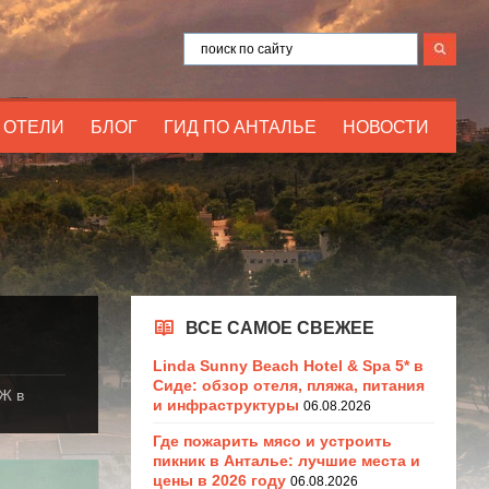
ОТЕЛИ
БЛОГ
ГИД ПО АНТАЛЬЕ
НОВОСТИ
ВСЕ САМОЕ СВЕЖЕЕ
Linda Sunny Beach Hotel & Spa 5* в
Сиде: обзор отеля, пляжа, питания
Ж в
и инфраструктуры
06.08.2026
Где пожарить мясо и устроить
пикник в Анталье: лучшие места и
цены в 2026 году
06.08.2026