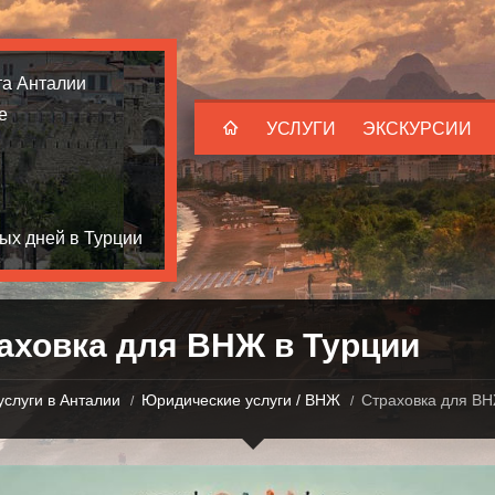
та Анталии
е
УСЛУГИ
ЭКСКУРСИИ
ых дней в Турции
аховка для ВНЖ в Турции
услуги в Анталии
Юридические услуги / ВНЖ
Страховка для ВН