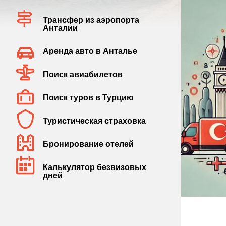
Трансфер из аэропорта
Анталии
Аренда авто в Анталье
Поиск авиабилетов
Поиск туров в Турцию
Туристическая страховка
Бронирование отелей
Калькулятор безвизовых
дней