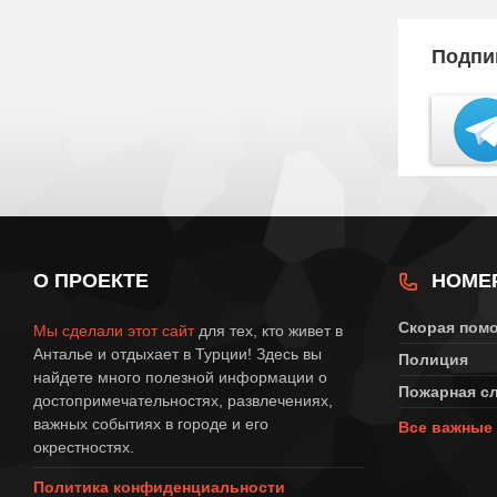
Подпи
О ПРОЕКТЕ
НОМЕ
Скорая пом
Мы сделали этот сайт
для тех, кто живет в
Анталье и отдыхает в Турции! Здесь вы
Полиция
найдете много полезной информации о
Пожарная с
достопримечательностях, развлечениях,
важных событиях в городе и его
Все важные 
окрестностях.
Политика конфиденциальности