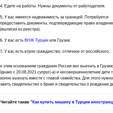
Едете на работы. Нужны документы от работодателя.
У вас имеется недвижимость за границей. Потребуется
предоставить документы, подтверждающие право владени
(выписка из реестра).
У вас есть
ВНЖ Турции
или Грузии.
У вас есть втрое гражданство, отличное от российского.
о этим основаниям гражданин России мог выехать в Грузию
Однако с 20.08.2021 супруг(-а) и несовершеннолетние дети 
аконно выехать вместе с главой семейства. Для этого нужно
авить свидетельство о браке и свидетельства о рождении д
Читайте также "
Как купить машину в Турции иностранц