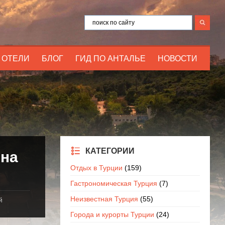
ОТЕЛИ
БЛОГ
ГИД ПО АНТАЛЬЕ
НОВОСТИ
КАТЕГОРИИ
 на
Отдых в Турции
(159)
Гастрономическая Турция
(7)
Неизвестная Турция
(55)
й
Города и курорты Турции
(24)