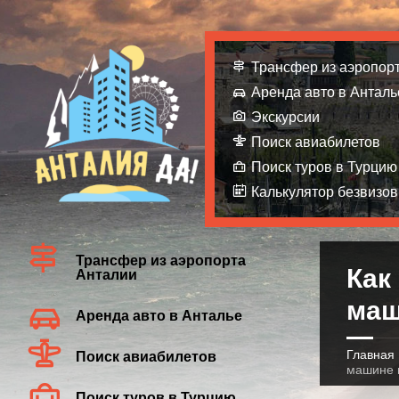
Трансфер из аэропор
Аренда авто в Анталь
Экскурсии
Поиск авиабилетов
Поиск туров в Турцию
Калькулятор безвизов
Трансфер из аэропорта
Как
Анталии
маш
Аренда авто в Анталье
Главная
Поиск авиабилетов
машине 
Поиск туров в Турцию