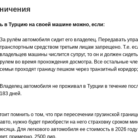
ничения
ь в Турцию на своей машине можно, если:
За рулём автомобиля сидит его владелец. Передавать упр
транспортным средством третьим лицам запрещено. Т.е. ес
владельцев машины числится супруг, то он и должен сидеть
рулем во время прохождения досмотра. Все остальные чл
семьи проходят границу пешком через транзитный коридор;
Владелец автомобиля не проживал в Турции в течение пос
183 дней.
тоит помнить о том, что при пересечении грузинской границ
авто, нужно будет приобрести на него страховку сроком м
месяца. Для легкового автомобиля ее стоимость в 2026 году
яет, примерно, 2500 лир.