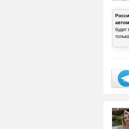
Росси
автом
будет 
только