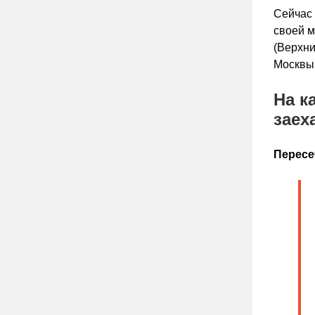
Сейчас 
своей м
(Верхни
Москвы 
На к
заех
Пересе