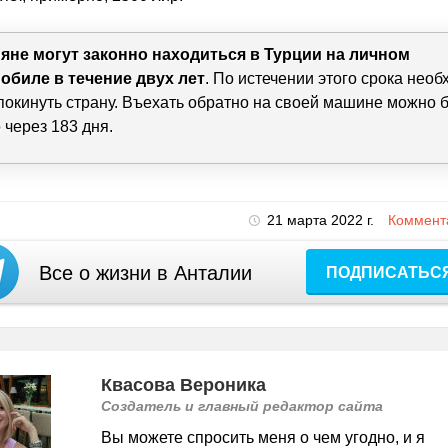
яне могут законно находиться в Турции на личном
обиле в течение двух лет
. По истечении этого срока нео
покинуть страну. Въехать обратно на своей машине можно б
 через 183 дня.
21 марта 2022 г.
Коммента
Все о жизни в Анталии
ПОДПИСАТЬС
Квасова Вероника
Создатель и главный редактор сайта
Вы можете спросить меня о чем угодно, и я