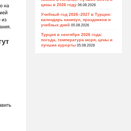
цены в 2026 году
06.08.2026
ю на
зией
Учебный год 2026–2027 в Турции:
календарь каникул, праздников и
 из
учебных дней
05.08.2026
ания.
Турция в сентябре 2026 года:
погода, температура моря, цены и
гут
лучшие курорты
05.08.2026
авить