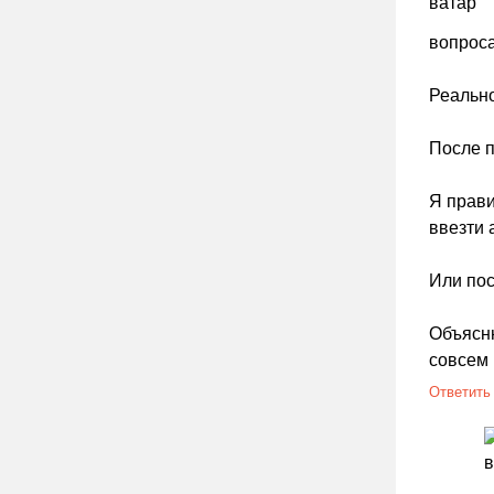
вопроса
Реально
После п
Я прави
ввезти 
Или по
Объясню
совсем 
Ответить