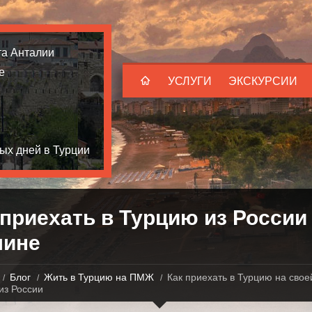
та Анталии
е
УСЛУГИ
ЭКСКУРСИИ
ых дней в Турции
 приехать в Турцию из России
ине
Блог
Жить в Турцию на ПМЖ
Как приехать в Турцию на свое
из России