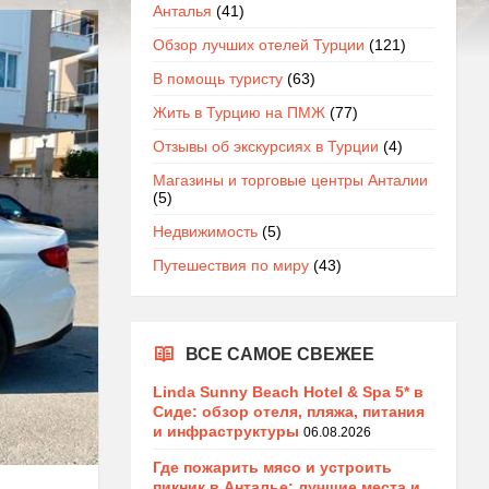
Анталья
(41)
Обзор лучших отелей Турции
(121)
В помощь туристу
(63)
Жить в Турцию на ПМЖ
(77)
Отзывы об экскурсиях в Турции
(4)
Магазины и торговые центры Анталии
(5)
Недвижимость
(5)
Путешествия по миру
(43)
ВСЕ САМОЕ СВЕЖЕЕ
Linda Sunny Beach Hotel & Spa 5* в
Сиде: обзор отеля, пляжа, питания
и инфраструктуры
06.08.2026
Где пожарить мясо и устроить
пикник в Анталье: лучшие места и