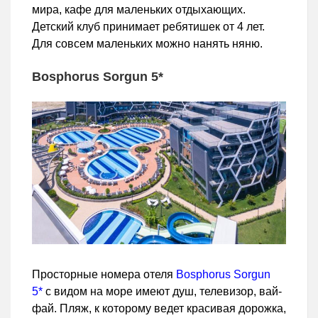
мира, кафе для маленьких отдыхающих.
Детский клуб принимает ребятишек от 4 лет.
Для совсем маленьких можно нанять няню.
Bosphorus Sorgun 5*
Просторные номера отеля
Bosphorus Sorgun
5*
с видом на море имеют душ, телевизор, вай-
фай. Пляж, к которому ведет красивая дорожка,