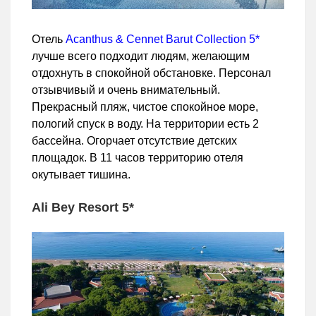
Отель
Acanthus & Cennet Barut Collection 5*
лучше всего подходит людям, желающим
отдохнуть в спокойной обстановке. Персонал
отзывчивый и очень внимательный.
Прекрасный пляж, чистое спокойное море,
пологий спуск в воду. На территории есть 2
бассейна. Огорчает отсутствие детских
площадок. В 11 часов территорию отеля
окутывает тишина.
Ali Bey Resort 5*