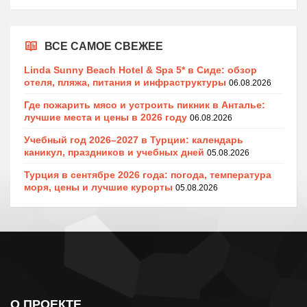
ВСЕ САМОЕ СВЕЖЕЕ
Linda Sunny Beach Hotel & Spa 5* в Сиде: обзор
отеля, пляжа, питания и инфраструктуры
06.08.2026
Где пожарить мясо и устроить пикник в Анталье:
лучшие места и цены в 2026 году
06.08.2026
Учебный год 2026–2027 в Турции: календарь
каникул, праздников и учебных дней
05.08.2026
Турция в сентябре 2026 года: погода, температура
моря, цены и лучшие курорты
05.08.2026
О ПРОЕКТЕ