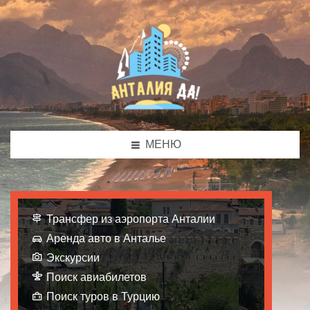
МЕНЮ
Трансфер из аэропорта Анталии
Аренда авто в Анталье
Экскурсии
Поиск авиабилетов
Поиск туров в Турцию