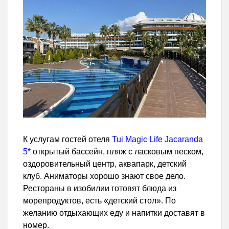
К услугам гостей отеля
Tui Magic Life Jacaranda
5*
открытый бассейн, пляж с ласковым песком,
оздоровительный центр, аквапарк, детский
клуб. Аниматоры хорошо знают свое дело.
Рестораны в изобилии готовят блюда из
морепродуктов, есть «детский стол». По
желанию отдыхающих еду и напитки доставят в
номер.