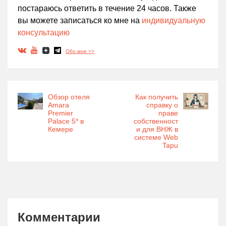
постараюсь ответить в течение 24 часов. Также
вы можете записаться ко мне на
индивидуальную
консультацию
Обо мне >>
Обзор отеля
Как получить
Amara
справку о
Premier
праве
Palace 5* в
собственност
Кемере
и для ВНЖ в
системе Web
Tapu
Комментарии