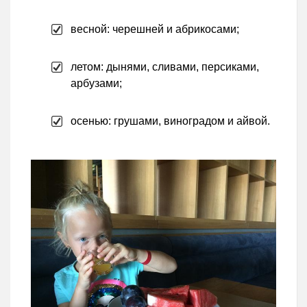
весной: черешней и абрикосами;
летом: дынями, сливами, персиками,
арбузами;
осенью: грушами, виноградом и айвой.