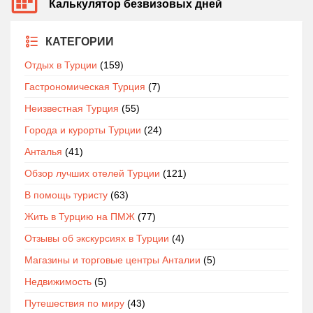
Калькулятор безвизовых дней
КАТЕГОРИИ
Отдых в Турции
(159)
Гастрономическая Турция
(7)
Неизвестная Турция
(55)
Города и курорты Турции
(24)
Анталья
(41)
Обзор лучших отелей Турции
(121)
В помощь туристу
(63)
Жить в Турцию на ПМЖ
(77)
Отзывы об экскурсиях в Турции
(4)
Магазины и торговые центры Анталии
(5)
Недвижимость
(5)
Путешествия по миру
(43)