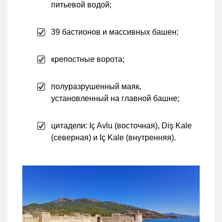
питьевой водой;
39 бастионов и массивных башен;
крепостные ворота;
полуразрушенный маяк,
установленный на главной башне;
цитадели: Iç Avlu (восточная), Diş Kale
(северная) и Iç Kale (внутренняя).