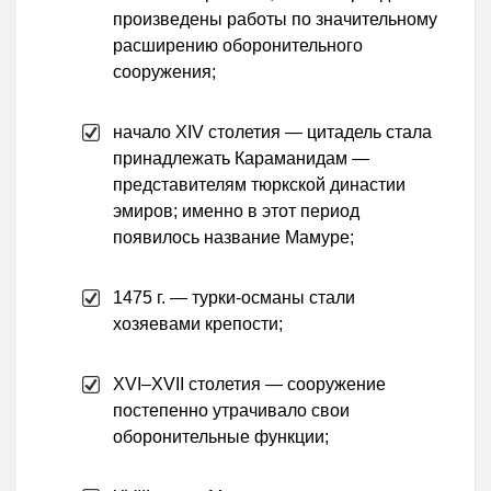
произведены работы по значительному
расширению оборонительного
сооружения;
начало XIV столетия — цитадель стала
принадлежать Караманидам —
представителям тюркской династии
эмиров; именно в этот период
появилось название Мамуре;
1475 г. — турки-османы стали
хозяевами крепости;
XVI–XVII столетия — сооружение
постепенно утрачивало свои
оборонительные функции;