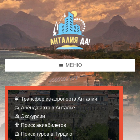
МЕНЮ
Трансфер из аэропорта Анталии
Аренда авто в Анталье
Экскурсии
Поиск авиабилетов
Поиск туров в Турцию