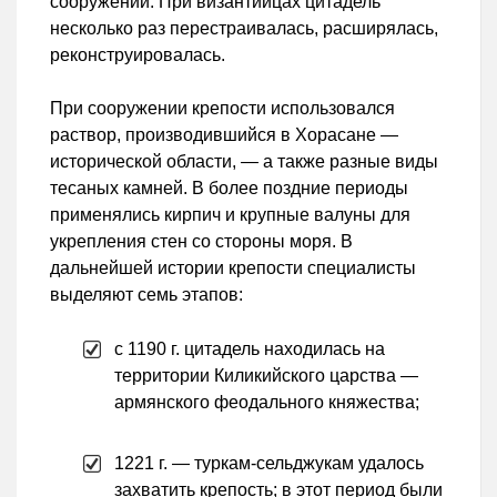
сооружений. При византийцах цитадель
несколько раз перестраивалась, расширялась,
реконструировалась.
При сооружении крепости использовался
раствор, производившийся в Хорасане —
исторической области, — а также разные виды
тесаных камней. В более поздние периоды
применялись кирпич и крупные валуны для
укрепления стен со стороны моря. В
дальнейшей истории крепости специалисты
выделяют семь этапов:
с 1190 г. цитадель находилась на
территории Киликийского царства —
армянского феодального княжества;
1221 г. — туркам-сельджукам удалось
захватить крепость; в этот период были