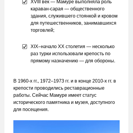
XVIII век — Мамуре выполняла роль
караван-сарая — общественного
здания, служившего стоянкой и кровом
для путешественников, занимавшихся
торговлей;
XIX–начало XX столетия — несколько
раз турки использовали крепость по
прямому назначению — для обороны.
В 1960-х гг., 1972–1973 гг. и в конце 2010-х гг. в
крепости проводились реставрационные
работы. Сейчас Мамуре имеет статус
исторического памятника и музея, доступного
для посещения.