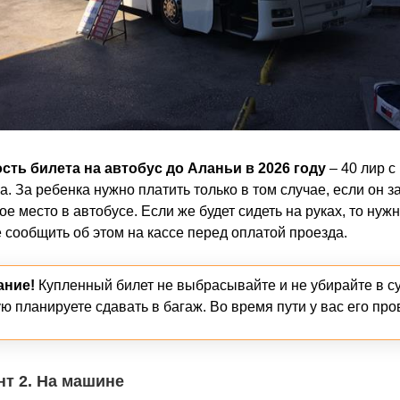
сть билета на автобус до Аланьи в 2026
году
– 40 лир с
а. За ребенка нужно платить только в том случае, если он з
ое место в автобусе. Если же будет сидеть на руках, то нуж
 сообщить об этом на кассе перед оплатой проезда.
ние!
Купленный билет не выбрасывайте и не убирайте в су
ю планируете сдавать в багаж. Во время пути у вас его про
т 2. На машине