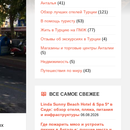
Анталья
(41)
Обзор лучших отелей Турции
(121)
В помощь туристу
(63)
Жить в Турцию на ПМЖ
(77)
Отзывы об экскурсиях в Турции
(4)
Магазины и торговые центры Анталии
(5)
Недвижимость
(5)
Путешествия по миру
(43)
ВСЕ САМОЕ СВЕЖЕЕ
Linda Sunny Beach Hotel & Spa 5* в
Сиде: обзор отеля, пляжа, питания
и инфраструктуры
06.08.2026
Где пожарить мясо и устроить
ых
пикник в Анталье: лучшие места и