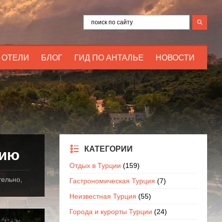
ОТЕЛИ
БЛОГ
ГИД ПО АНТАЛЬЕ
НОВОСТИ
КАТЕГОРИИ
нию
Отдых в Турции
(159)
тельно,
Гастрономическая Турция
(7)
Неизвестная Турция
(55)
Города и курорты Турции
(24)