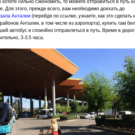
 хотите сильно сэкономить, то можете отправиться в путь н
е. Для этого, прежде всего, вам необходимо доехать до
зала Анталии
(перейдя по ссылке, узнаете, как это сделать 
районов Анталии, в том числе из аэропорта), купить там бил
ий автобус и спокойно отправляться в путь. Время в дорог
ительно, 3-3.5 часа.