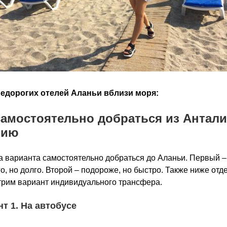
недорогих отелей Аланьи вблизи моря:
самостоятельно добраться из Антали
нию
а варианта самостоятельно добраться до Аланьи. Первый –
о, но долго. Второй – подороже, но быстро. Также ниже отд
рим вариант индивидуального трансфера.
т 1. На автобусе