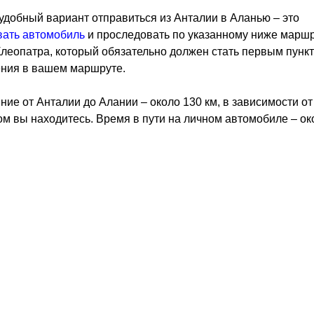
добный вариант отправиться из Анталии в Аланью – это
вать автомобиль
и проследовать по указанному ниже маршр
леопатра, который обязательно должен стать первым пунк
ния в вашем маршруте.
ние от Анталии до Алании – около 130 км, в зависимости от
ом вы находитесь. Время в пути на личном автомобиле – ок