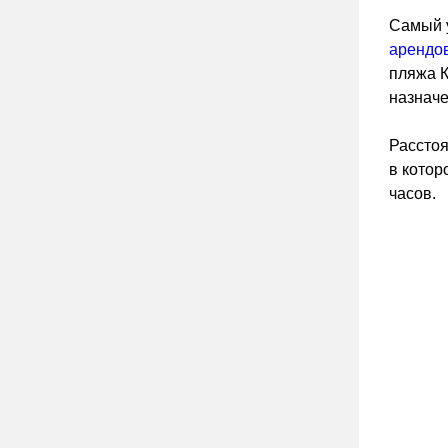
Самый у
арендо
пляжа К
назначе
Расстоя
в котор
часов.