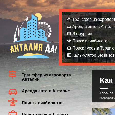
Трансфер из аэропор
Аренда авто в Анталь
Экскурсии
Поиск авиабилетов
Поиск туров в Турцию
Калькулятор безвизов
Трансфер из аэропорта
Как
Анталии
Аренда авто в Анталье
Главная
недорого
Поиск авиабилетов
Поиск туров в Турцию