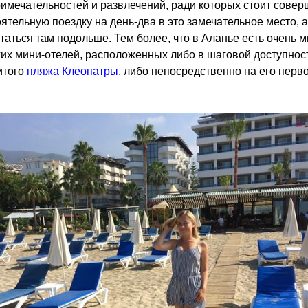
имечательностей и развлечений, ради которых стоит совер
ятельную поездку на день-два в это замечательное место, 
таться там подольше. Тем более, что в Аланье есть очень м
их мини-отелей, расположенных либо в шаговой доступност
итого
пляжа Клеопатры
, либо непосредственно на его перв