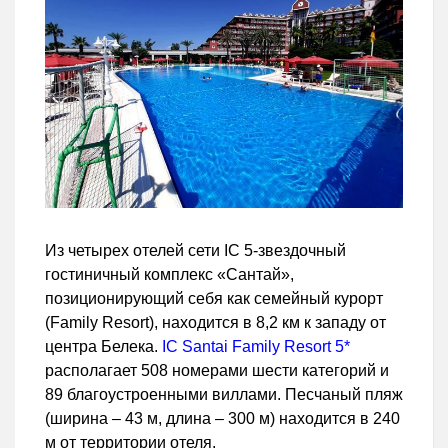
Из четырех отелей сети IC 5-звездочный
гостиничный комплекс «Сантай»,
позиционирующий себя как семейный курорт
(Family Resort), находится в 8,2 км к западу от
центра Белека.
IC Santai Family Resort 5*
располагает 508 номерами шести категорий и
89 благоустроенными виллами. Песчаный пляж
(ширина – 43 м, длина – 300 м) находится в 240
м от территории отеля.