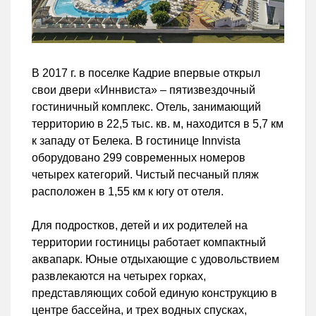
В 2017 г. в поселке Кадрие впервые открыл
свои двери «Иннвиста» – пятизвездочный
гостиничный комплекс. Отель, занимающий
территорию в 22,5 тыс. кв. м, находится в 5,7 км
к западу от Белека. В гостинице Innvista
оборудовано 299 современных номеров
четырех категорий. Чистый песчаный пляж
расположен в 1,55 км к югу от отеля.
Для подростков, детей и их родителей на
территории гостиницы работает компактный
аквапарк. Юные отдыхающие с удовольствием
развлекаются на четырех горках,
представляющих собой единую конструкцию в
центре бассейна, и трех водных спусках,