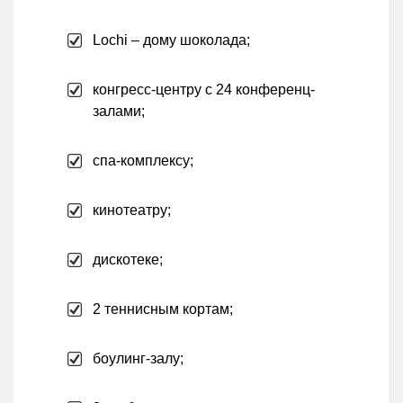
Lochi – дому шоколада;
конгресс-центру с 24 конференц-
залами;
спа-комплексу;
кинотеатру;
дискотеке;
2 теннисным кортам;
боулинг-залу;