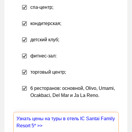
спа-центр;
кондитерская;
детский клуб;
фитнес-зал:
торговый центр;
6 ресторанов: основной, Olivo, Umami,
Ocakbaci, Del Mar и Ja La Reno.
Узнать цены на туры в отель IC Santai Family
Resort 5* >>