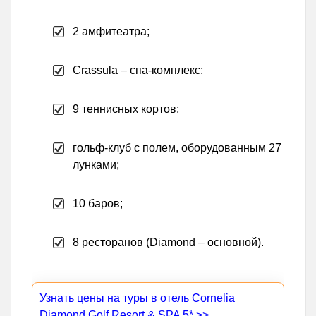
2 амфитеатра;
Crassula – спа-комплекс;
9 теннисных кортов;
гольф-клуб с полем, оборудованным 27
лунками;
10 баров;
8 ресторанов (Diamond – основной).
Узнать цены на туры в отель Cornelia
Diamond Golf Resort & SPA 5* >>