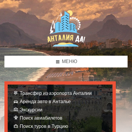
МЕНЮ
Трансфер из аэропорта Анталии
Аренда авто в Анталье
Экскурсии
Поиск авиабилетов
Поиск туров в Турцию