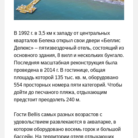
В 1992 г. в 3,5 км к западу от центральных
кварталов Белека открыл свои двери «Беллис
Делюкс» – пятизвездочный отель, состоящий из
основного здания, 8 вилл и нескольких бунгало.
Последняя масштабная реконструкция была
проведена в 2014 г. В гостинице, общая
площадь которой 135 тыс. кв. м, оборудовано
554 просторных номера пяти категорий. Чтобы
дойти до песчаного пляжа, отдыхающим
предстоит преодолеть 240 м.
Гости Bellis самых разных возрастов с
удовольствием развлекаются в аквапарке, в
котором оборудовано восемь горок и большой
бассейн. На территории отеля отдыхающих