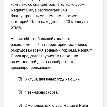
комплекс со спа-центром и гольф-клубом.
Regnum Carya располагает 548
благоустроенными номерами восьми
категорий. Пляж находится в 220 м к югу от
отеля.
Aquaworld – небольшой аквапарк,
расположенный на территории гостиницы,
оборудован тремя водными горками. Regnum
Carya предлагает туристам несколько
возможностей для разнообразного
времяпрепровождения:
3 клуба для юных отдыхающих;
4 теннисных корта;
2 молодежных клуба: Range и Palm