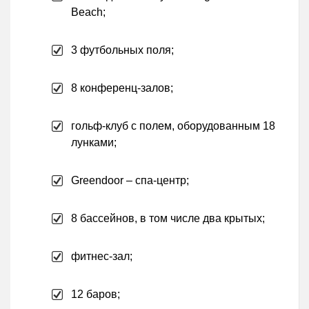
Beach;
3 футбольных поля;
8 конференц-залов;
гольф-клуб с полем, оборудованным 18
лунками;
Greendoor – спа-центр;
8 бассейнов, в том числе два крытых;
фитнес-зал;
12 баров;