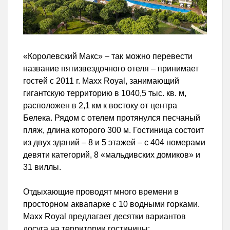
«Королевский Макс» – так можно перевести
название пятизвездочного отеля – принимает
гостей с 2011 г. Maxx Royal, занимающий
гигантскую территорию в 1040,5 тыс. кв. м,
расположен в 2,1 км к востоку от центра
Белека. Рядом с отелем протянулся песчаный
пляж, длина которого 300 м. Гостиница состоит
из двух зданий – 8 и 5 этажей – с 404 номерами
девяти категорий, 8 «мальдивских домиков» и
31 виллы.
Отдыхающие проводят много времени в
просторном аквапарке с 10 водными горками.
Maxx Royal предлагает десятки вариантов
досуга на территории гостиницы: