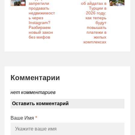
запретили
об айдатах в
продавать
Турции в
недвижимост
2026 году:
ь через
как теперь
Instagram?
будут
Разбираем
повышать
новый закон
платежи в
без мифов
жилых
комплексах
Комментарии
нет комментариев
Оставить комментарий
Ваше Имя
*