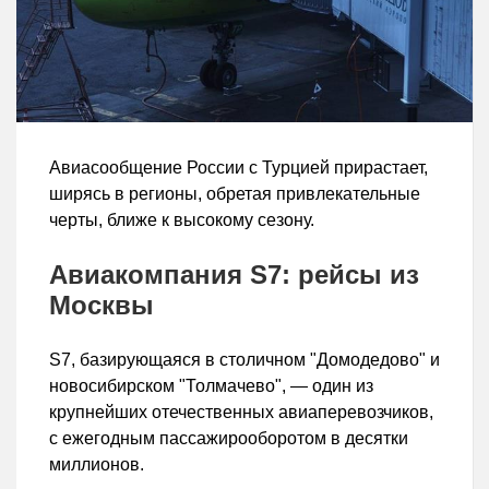
Авиасообщение России с Турцией прирастает,
ширясь в регионы, обретая привлекательные
черты, ближе к высокому сезону.
Авиакомпания S7: рейсы из
Москвы
S7, базирующаяся в столичном "Домодедово" и
новосибирском "Толмачево", — один из
крупнейших отечественных авиаперевозчиков,
с ежегодным пассажирооборотом в десятки
миллионов.