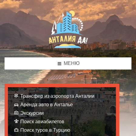
МЕНЮ
Трансфер из аэропорта Анталии
Аренда авто в Анталье
Экскурсии
Поиск авиабилетов
Поиск туров в Турцию