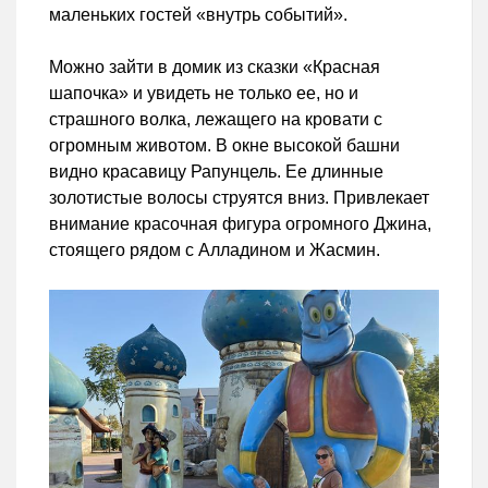
маленьких гостей «внутрь событий».
Можно зайти в домик из сказки «Красная
шапочка» и увидеть не только ее, но и
страшного волка, лежащего на кровати с
огромным животом. В окне высокой башни
видно красавицу Рапунцель. Ее длинные
золотистые волосы струятся вниз. Привлекает
внимание красочная фигура огромного Джина,
стоящего рядом с Алладином и Жасмин.