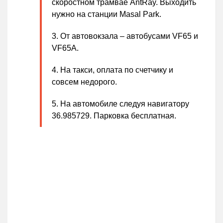
скоростном трамвае AntRay. Выходить
нужно на станции Masal Park.
От автовокзала – автобусами VF65 и
VF65A.
На такси, оплата по счетчику и
совсем недорого.
На автомобиле следуя навигатору
36.985729. Парковка бесплатная.