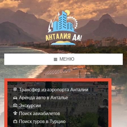
МЕНЮ
Трансфер из аэропорта Анталии
Аренда авто в Анталье
Экскурсии
Поиск авиабилетов
Поиск туров в Турцию