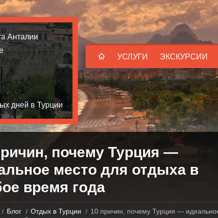
та Анталии
е
УСЛУГИ
ЭКСКУРСИИ
ых дней в Турции
причин, почему Турция —
альное место для отдыха в
ое время года
Блог
Отдых в Турции
10 причин, почему Турция — идеально