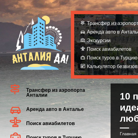
Трансфер из аэропор
Аренда авто в Анталь
Экскурсии
Поиск авиабилетов
Поиск туров в Турцию
Калькулятор безвизов
Трансфер из аэропорта
10 
Анталии
иде
Аренда авто в Анталье
люб
Поиск авиабилетов
Главная
Поиск туров в Турцию