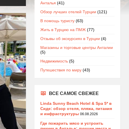
Анталья
(41)
Обзор лучших отелей Турции
(121)
В помощь туристу
(63)
Жить в Турцию на ПМЖ
(77)
Отзывы об экскурсиях в Турции
(4)
Магазины и торговые центры Анталии
(5)
Недвижимость
(5)
Путешествия по миру
(43)
ВСЕ САМОЕ СВЕЖЕЕ
Linda Sunny Beach Hotel & Spa 5* в
Сиде: обзор отеля, пляжа, питания
и инфраструктуры
06.08.2026
Где пожарить мясо и устроить
пикник в Анталье: лучшие места и