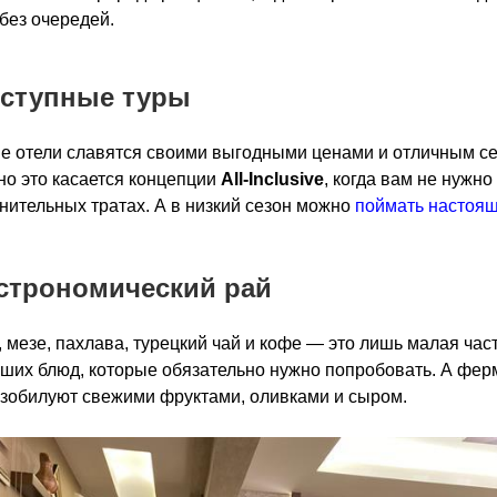
без очередей.
оступные туры
е отели славятся своими выгодными ценами и отличным с
о это касается концепции
All-Inclusive
, когда вам не нужно
нительных тратах. А в низкий сезон можно
поймать настоя
астрономический рай
 мезе, пахлава, турецкий чай и кофе — это лишь малая час
ших блюд, которые обязательно нужно попробовать. А фер
зобилуют свежими фруктами, оливками и сыром.