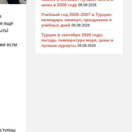
цены в 2026 году
06.08.2026
Учебный год 2026–2027 в Турции:
и
календарь каникул, праздников и
ся ещё
учебных дней
05.08.2026
ыть!
Турция в сентябре 2026 года:
погода, температура моря, цены и
аже если
лучшие курорты
05.08.2026
оступны