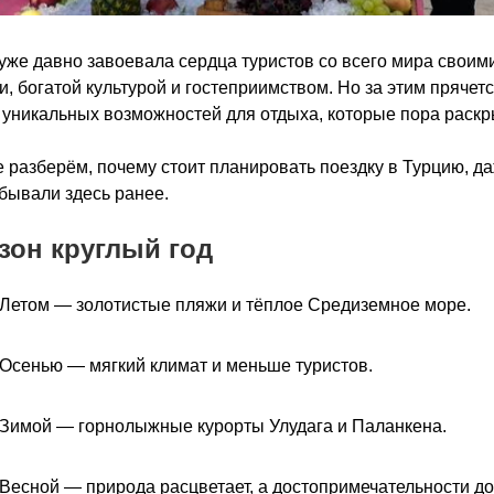
уже давно завоевала сердца туристов со всего мира своим
, богатой культурой и гостеприимством. Но за этим прячет
уникальных возможностей для отдыха, которые пора раскр
 разберём, почему стоит планировать поездку в Турцию, д
бывали здесь ранее.
езон круглый год
Летом — золотистые пляжи и тёплое Средиземное море.
Осенью — мягкий климат и меньше туристов.
Зимой — горнолыжные курорты Улудага и Паланкена.
Весной — природа расцветает, а достопримечательности д