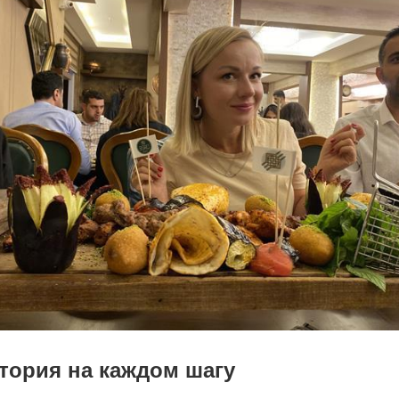
стория на каждом шагу