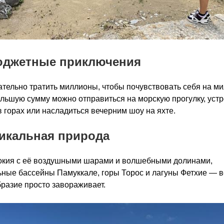
юджетные приключения
тельно тратить миллионы, чтобы почувствовать себя на ми
льшую сумму можно отправиться на морскую прогулку, устр
в горах или насладиться вечерним шоу на яхте.
никальная природа
окия с её воздушными шарами и волшебными долинами,
ные бассейны Памуккале, горы Торос и лагуны Фетхие — в
разие просто завораживает.