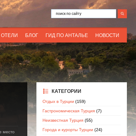
ОТЕЛИ
БЛОГ
ГИД ПО АНТАЛЬЕ
НОВОСТИ
КАТЕГОРИИ
Отдых в Турции
(159)
Гастрономическая Турция
(7)
Неизвестная Турция
(55)
Города и курорты Турции
(24)
е место