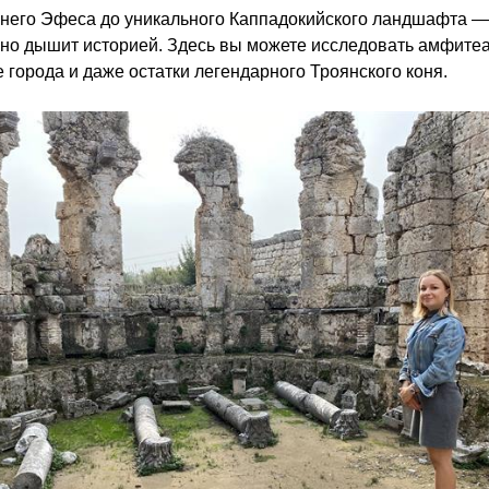
него Эфеса до уникального Каппадокийского ландшафта —
но дышит историей. Здесь вы можете исследовать амфите
 города и даже остатки легендарного Троянского коня.