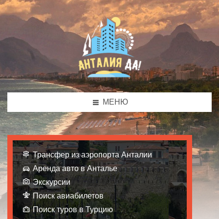
МЕНЮ
Трансфер из аэропорта Анталии
Аренда авто в Анталье
Экскурсии
Поиск авиабилетов
Поиск туров в Турцию