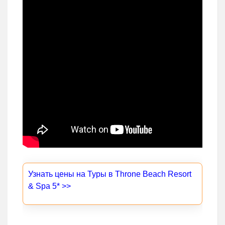
Узнать цены на Туры в Throne Beach Resort
& Spa 5* >>