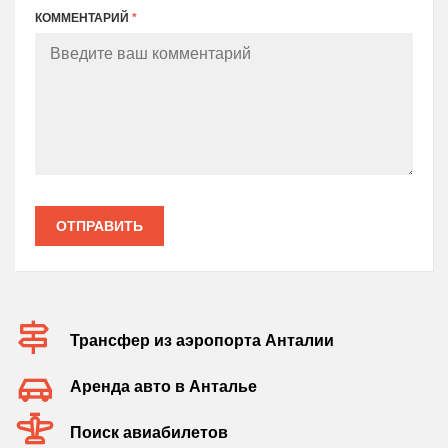
КОММЕНТАРИЙ
*
ОТПРАВИТЬ
Трансфер из аэропорта Анталии
Аренда авто в Анталье
Поиск авиабилетов