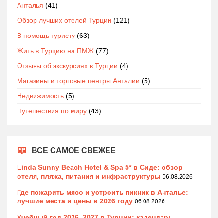
Анталья
(41)
Обзор лучших отелей Турции
(121)
В помощь туристу
(63)
Жить в Турцию на ПМЖ
(77)
Отзывы об экскурсиях в Турции
(4)
Магазины и торговые центры Анталии
(5)
Недвижимость
(5)
Путешествия по миру
(43)
ВСЕ САМОЕ СВЕЖЕЕ
Linda Sunny Beach Hotel & Spa 5* в Сиде: обзор
отеля, пляжа, питания и инфраструктуры
06.08.2026
Где пожарить мясо и устроить пикник в Анталье:
лучшие места и цены в 2026 году
06.08.2026
Учебный год 2026–2027 в Турции: календарь