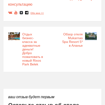
консультацию
Обо мне >>
Отдых
Обзор отеля
бизнес-
Mukarnas
класса за
Spa Resort 5*
адекватные
в Аланье
деньги!
Добро
пожаловать в
новый Rixos
Park Belek
ваш отзыв будет первым