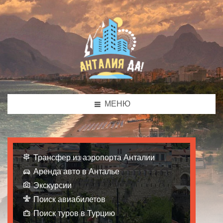
МЕНЮ
Трансфер из аэропорта Анталии
Аренда авто в Анталье
Экскурсии
Поиск авиабилетов
Поиск туров в Турцию