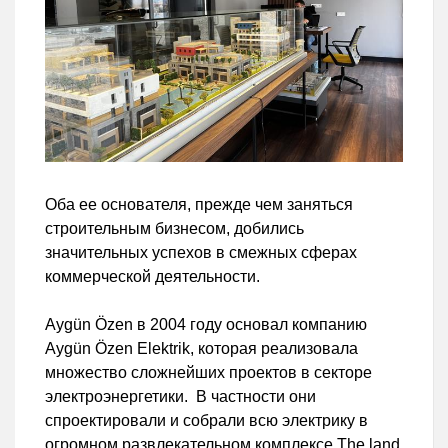
Оба ее основателя, прежде чем заняться
строительным бизнесом, добились
значительных успехов в смежных сферах
коммерческой деятельности.
Aygün Özen в 2004 году основал компанию
Aygün Özen Elektrik, которая реализовала
множество сложнейших проектов в секторе
электроэнергетики. В частности они
спроектировали и собрали всю электрику в
огромном развлекательном комплексе The land