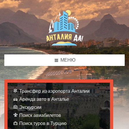
МЕНЮ
Трансфер из аэропорта Анталии
Аренда авто в Анталье
Экскурсии
Поиск авиабилетов
Поиск туров в Турцию