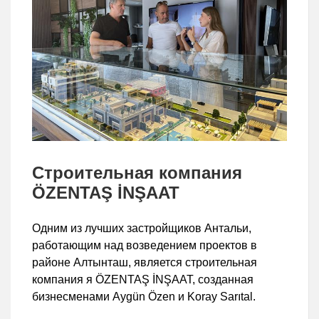
Строительная компания
ÖZENTAŞ İNŞAAT
Одним из лучших застройщиков Антальи,
работающим над возведением проектов в
районе Алтынташ, является строительная
компания я ÖZENTAŞ İNŞAAT, созданная
бизнесменами Aygün Özen и Koray Sarıtal.