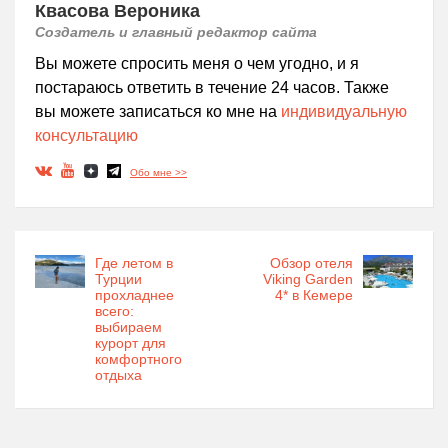
Квасова Вероника
Создатель и главный редактор сайта
Вы можете спросить меня о чем угодно, и я
постараюсь ответить в течение 24 часов. Также
вы можете записаться ко мне на
индивидуальную
консультацию
Обо мне >>
Где летом в
Обзор отеля
Турции
Viking Garden
прохладнее
4* в Кемере
всего:
выбираем
курорт для
комфортного
отдыха