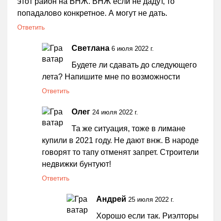
этот район на ВНЖ. ВНЖ если не дадут, то
попадалово конкретное. А могут не дать.
Ответить
Светлана
6 июля 2022 г.
Будете ли сдавать до следующего
лета? Напишите мне по возможности
Ответить
Олег
24 июля 2022 г.
Та же ситуация, тоже в лимане
купили в 2021 году. Не дают внж. В народе
говорят то тапу отменят запрет. Строители
недвижки бунтуют!
Ответить
Андрей
25 июля 2022 г.
Хорошо если так. Риэлторы