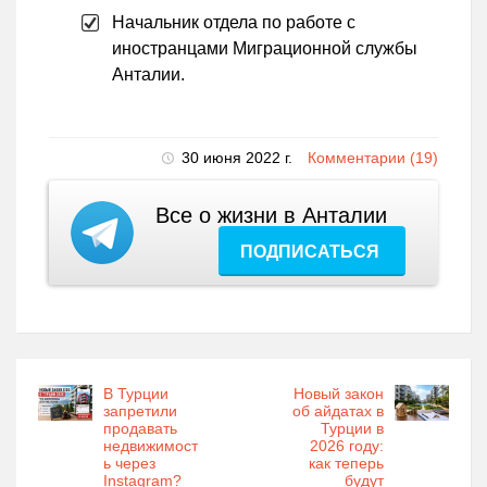
Начальник отдела по работе с
иностранцами Миграционной службы
Анталии.
30 июня 2022 г.
Комментарии (19)
Все о жизни в Анталии
ПОДПИСАТЬСЯ
В Турции
Новый закон
запретили
об айдатах в
продавать
Турции в
недвижимост
2026 году:
ь через
как теперь
Instagram?
будут