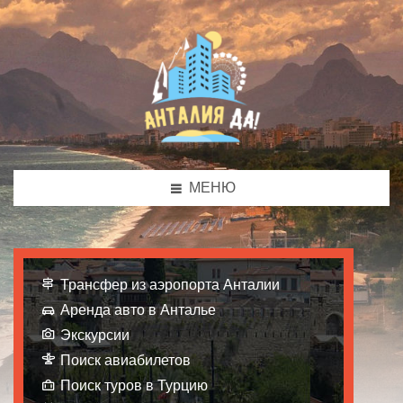
МЕНЮ
Трансфер из аэропорта Анталии
Аренда авто в Анталье
Экскурсии
Поиск авиабилетов
Поиск туров в Турцию