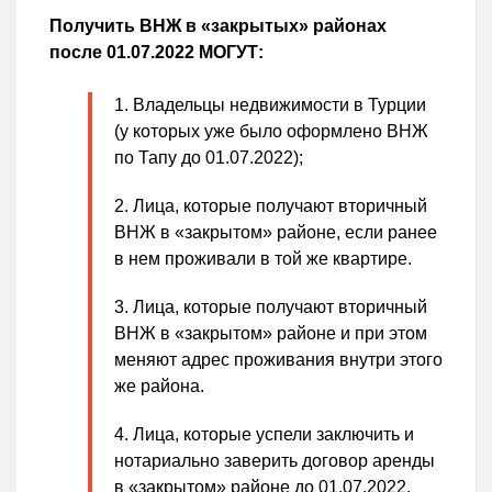
Получить ВНЖ в «закрытых» районах
после 01.07.2022 МОГУТ:
Владельцы недвижимости в Турции
(у которых уже было оформлено ВНЖ
по Тапу до 01.07.2022);
Лица, которые получают вторичный
ВНЖ в «закрытом» районе, если ранее
в нем проживали в той же квартире.
Лица, которые получают вторичный
ВНЖ в «закрытом» районе и при этом
меняют адрес проживания внутри этого
же района.
Лица, которые успели заключить и
нотариально заверить договор аренды
в «закрытом» районе до 01.07.2022.