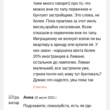
тоже много говорят) про то, что
можно внж по тапу первичное и
бунтуют застройщики. Это слова, не
более. Пока практика за этот июль
месяц крайне негативная. Всем
отказали в первичном внж по тапу.
Миграционку не волнует взяли ли вы
квартиру в аренду или купили её. У
них закон - нарушена квота более
20% иностранцев в Лимане,
остальное до лампочки. Лиман
маленький, все застроили уже,
строек почти нет, кому тут бунтовать?
Думаю это надолго, увы пока так
Ответить
Aнна
10 июля 2022 г.
Подскажите, пожалуйста, есть ли где-