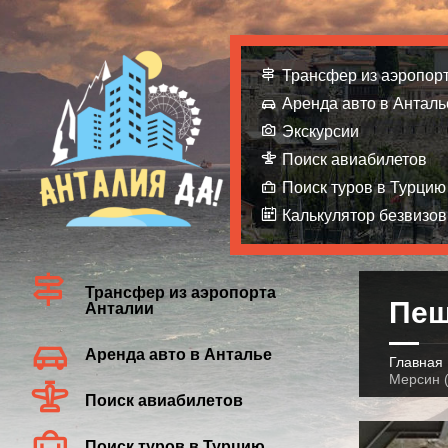
Трансфер из аэропор
Аренда авто в Анталь
Экскурсии
Поиск авиабилетов
Поиск туров в Турцию
Калькулятор безвизов
Трансфер из аэропорта
Пещ
Анталии
Аренда авто в Анталье
Главная
Мерсин 
Поиск авиабилетов
Поиск туров в Турцию