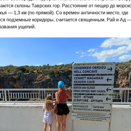
аются склоны Таврских гор. Расстояние от пещер до морск
ья — 1,3 км (по прямой). Со времен античности место, где
ся подземные коридоры, считается священным. Рай и Ад —
азвания ущелий.