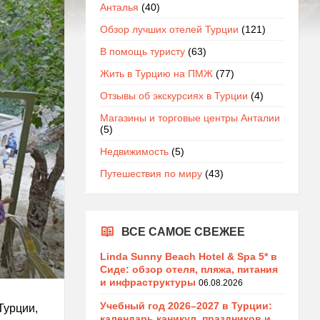
Анталья
(40)
Обзор лучших отелей Турции
(121)
В помощь туристу
(63)
Жить в Турцию на ПМЖ
(77)
Отзывы об экскурсиях в Турции
(4)
Магазины и торговые центры Анталии
(5)
Недвижимость
(5)
Путешествия по миру
(43)
ВСЕ САМОЕ СВЕЖЕЕ
Linda Sunny Beach Hotel & Spa 5* в
Сиде: обзор отеля, пляжа, питания
и инфраструктуры
06.08.2026
Учебный год 2026–2027 в Турции:
Турции,
календарь каникул, праздников и