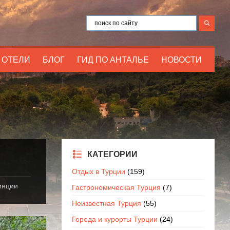
ОТЕЛИ
БЛОГ
ГИД ПО АНТАЛЬЕ
НОВОСТИ
КАТЕГОРИИ
Отдых в Турции
(159)
инции
Гастрономическая Турция
(7)
Неизвестная Турция
(55)
Города и курорты Турции
(24)