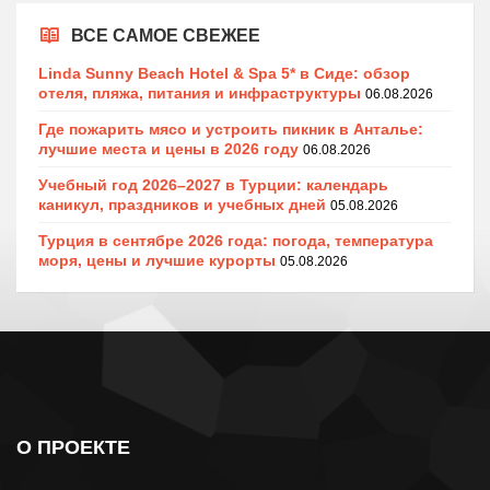
ВСЕ САМОЕ СВЕЖЕЕ
Linda Sunny Beach Hotel & Spa 5* в Сиде: обзор
отеля, пляжа, питания и инфраструктуры
06.08.2026
Где пожарить мясо и устроить пикник в Анталье:
лучшие места и цены в 2026 году
06.08.2026
Учебный год 2026–2027 в Турции: календарь
каникул, праздников и учебных дней
05.08.2026
Турция в сентябре 2026 года: погода, температура
моря, цены и лучшие курорты
05.08.2026
О ПРОЕКТЕ