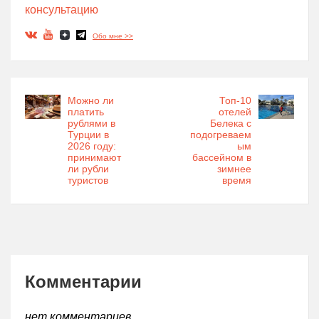
консультацию
Обо мне >>
Можно ли
Топ-10
платить
отелей
рублями в
Белека с
Турции в
подогреваем
2026 году:
ым
принимают
бассейном в
ли рубли
зимнее
туристов
время
Комментарии
нет комментариев