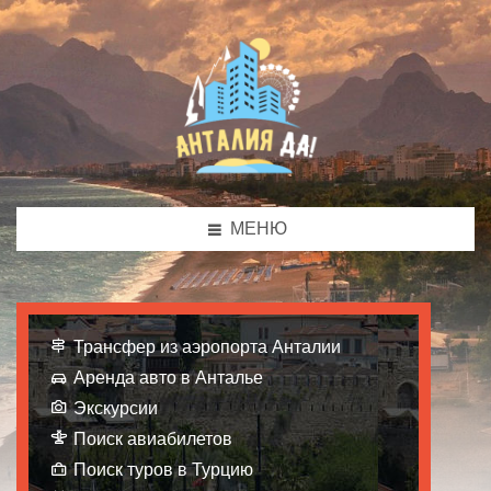
МЕНЮ
Трансфер из аэропорта Анталии
Аренда авто в Анталье
Экскурсии
Поиск авиабилетов
Поиск туров в Турцию