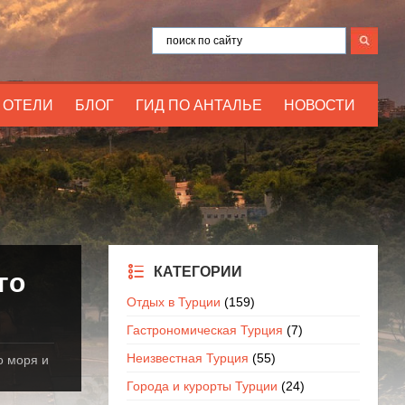
ОТЕЛИ
БЛОГ
ГИД ПО АНТАЛЬЕ
НОВОСТИ
КАТЕГОРИИ
го
Отдых в Турции
(159)
Гастрономическая Турция
(7)
Неизвестная Турция
(55)
о моря и
Города и курорты Турции
(24)