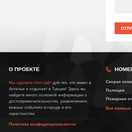
ОТП
О ПРОЕКТЕ
НОМЕ
Скорая пом
Мы сделали этот сайт
для тех, кто живет в
Анталье и отдыхает в Турции! Здесь вы
Полиция
найдете много полезной информации о
Пожарная с
достопримечательностях, развлечениях,
важных событиях в городе и его
Все важные 
окрестностях.
Политика конфиденциальности