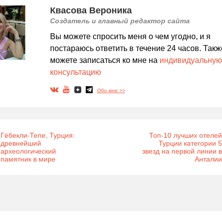
Квасова Вероника
Создатель и главный редактор сайта
Вы можете спросить меня о чем угодно, и я
постараюсь ответить в течение 24 часов. Такж
можете записаться ко мне на
индивидуальную
консультацию
Обо мне >>
Гёбекли-Тепе, Турция:
Топ-10 лучших отелей
древнейший
Турции категории 5
археологический
звезд на первой линии в
памятник в мире
Анталии