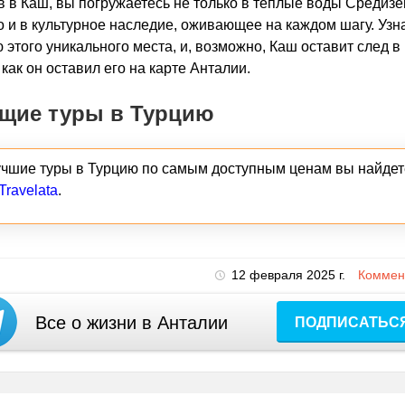
 в Каш, вы погружаетесь не только в теплые воды Средиз
о и в культурное наследие, оживающее на каждом шагу. Узн
 этого уникального места, и, возможно, Каш оставит след 
 как он оставил его на карте Анталии.
щие туры в Турцию
учшие туры в Турцию по самым доступным ценам вы найдет
Travelata
.
12 февраля 2025 г.
Коммент
Все о жизни в Анталии
ПОДПИСАТЬС