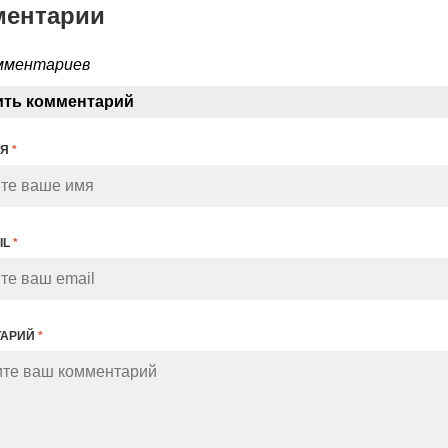
ментарии
мментариев
ить комментарий
МЯ
*
IL
*
ТАРИЙ
*