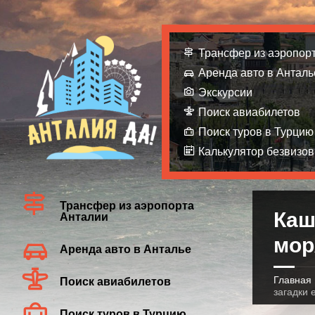
Трансфер из аэропор
Аренда авто в Анталь
Экскурсии
Поиск авиабилетов
Поиск туров в Турцию
Калькулятор безвизов
Трансфер из аэропорта
Каш
Анталии
мор
Аренда авто в Анталье
Главная
Поиск авиабилетов
загадки 
Поиск туров в Турцию