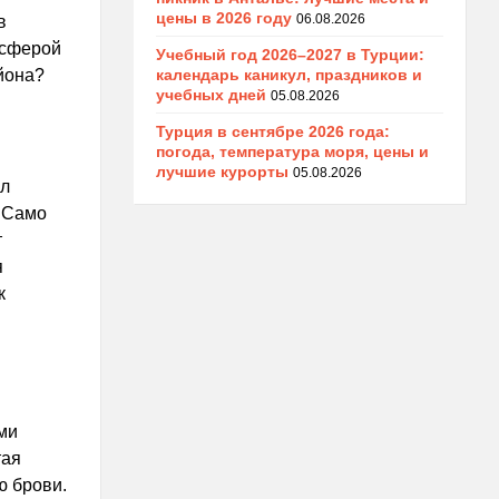
цены в 2026 году
06.08.2026
в
осферой
Учебный год 2026–2027 в Турции:
календарь каникул, праздников и
йона?
учебных дней
05.08.2026
Турция в сентябре 2026 года:
погода, температура моря, цены и
лучшие курорты
05.08.2026
ыл
 Само
т
я
к
ми
тая
ю брови.