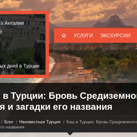
та Анталии
е
УСЛУГИ
ЭКСКУРСИИ
ых дней в Турции
 в Турции: Бровь Средиземно
я и загадки его названия
Блог
Неизвестная Турция
Каш в Турции: Бровь Средиземног
его названия