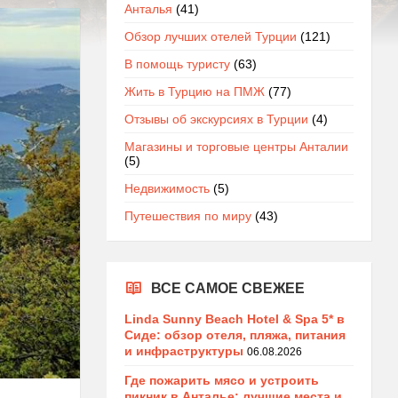
Анталья
(41)
Обзор лучших отелей Турции
(121)
В помощь туристу
(63)
Жить в Турцию на ПМЖ
(77)
Отзывы об экскурсиях в Турции
(4)
Магазины и торговые центры Анталии
(5)
Недвижимость
(5)
Путешествия по миру
(43)
ВСЕ САМОЕ СВЕЖЕЕ
Linda Sunny Beach Hotel & Spa 5* в
Сиде: обзор отеля, пляжа, питания
и инфраструктуры
06.08.2026
Где пожарить мясо и устроить
пикник в Анталье: лучшие места и