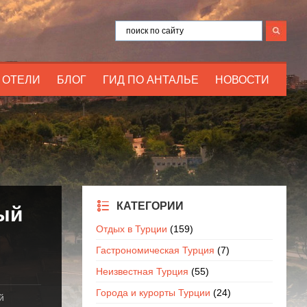
ОТЕЛИ
БЛОГ
ГИД ПО АНТАЛЬЕ
НОВОСТИ
КАТЕГОРИИ
ый
Отдых в Турции
(159)
Гастрономическая Турция
(7)
Неизвестная Турция
(55)
Города и курорты Турции
(24)
й