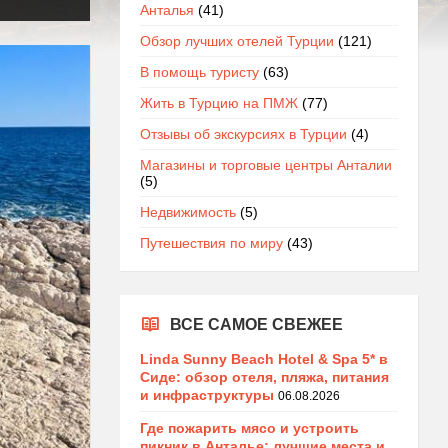
Анталья
(41)
Обзор лучших отелей Турции
(121)
В помощь туристу
(63)
Жить в Турцию на ПМЖ
(77)
Отзывы об экскурсиях в Турции
(4)
Магазины и торговые центры Анталии
(5)
Недвижимость
(5)
Путешествия по миру
(43)
ВСЕ САМОЕ СВЕЖЕЕ
Linda Sunny Beach Hotel & Spa 5* в
Сиде: обзор отеля, пляжа, питания
и инфраструктуры
06.08.2026
Где пожарить мясо и устроить
пикник в Анталье: лучшие места и