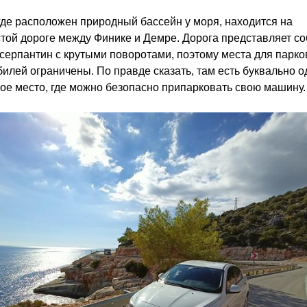
где расположен природный бассейн у моря, находится на
той дороге между Финике и Демре. Дорога представляет со
серпантин с крутыми поворотами, поэтому места для парко
илей ограничены. По правде сказать, там есть буквально о
ое место, где можно безопасно припарковать свою машину.