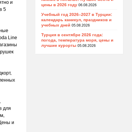
ятно и
цены в 2026 году
06.08.2026
в 5
Учебный год 2026–2027 в Турции:
календарь каникул, праздников и
учебных дней
05.08.2026
рные
Турция в сентябре 2026 года:
oda Line
погода, температура моря, цены и
магазины
лучшие курорты
05.08.2026
грушек
корт,
сленных
,
в для
м,
Цены и