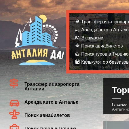
Трансфер из аэропор
Аренда авто в Анталь
Экскурсии
Поиск авиабилетов
Поиск туров в Турцию
Калькулятор безвизов
Трансфер из аэропорта
Тор
Анталии
Аренда авто в Анталье
Главная
Анталии:
Поиск авиабилетов
Поиск туров в Турцию