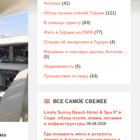
Анталья
(41)
Обзор лучших отелей Турции
(121)
В помощь туристу
(63)
Жить в Турцию на ПМЖ
(77)
Отзывы об экскурсиях в Турции
(4)
Магазины и торговые центры Анталии
(5)
Недвижимость
(5)
Путешествия по миру
(43)
ВСЕ САМОЕ СВЕЖЕЕ
Linda Sunny Beach Hotel & Spa 5* в
Сиде: обзор отеля, пляжа, питания
и инфраструктуры
06.08.2026
Где пожарить мясо и устроить
ьма
пикник в Анталье: лучшие места и