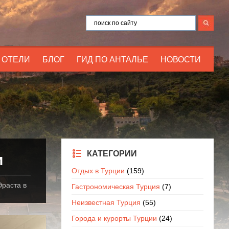
ОТЕЛИ
БЛОГ
ГИД ПО АНТАЛЬЕ
НОВОСТИ
КАТЕГОРИИ
и
Отдых в Турции
(159)
Эраста в
Гастрономическая Турция
(7)
Неизвестная Турция
(55)
Города и курорты Турции
(24)