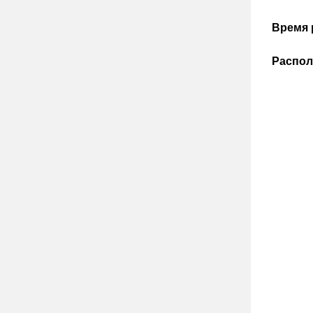
Время
Распол