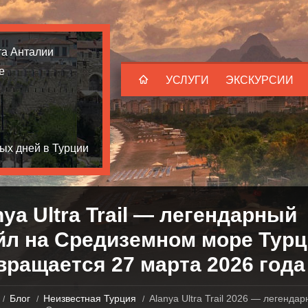
та Анталии
е
УСЛУГИ
ЭКСКУРСИИ
ых дней в Турции
nya Ultra Trail — легендарный
йл на Средиземном море Турц
вращается 27 марта 2026 года
Блог
Неизвестная Турция
Alanya Ultra Trail 2026 — легенда