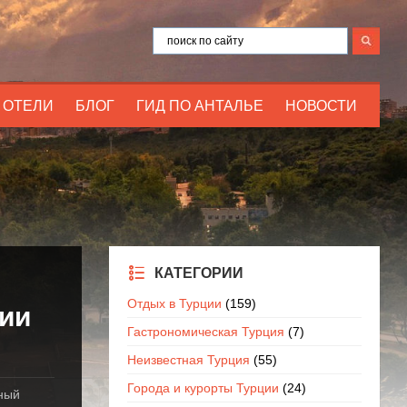
ОТЕЛИ
БЛОГ
ГИД ПО АНТАЛЬЕ
НОВОСТИ
КАТЕГОРИИ
Отдых в Турции
(159)
ии
Гастрономическая Турция
(7)
Неизвестная Турция
(55)
Города и курорты Турции
(24)
рный