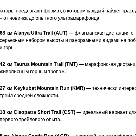
аторы предлагают формат, в котором каждый найдет трассу
 от новичка до опытного ультрамарафонца.
68 км Alanya Ultra Trail (AUT)
— флагманская дистанция с
серьезным набором высоты и панорамными видами на по
и горы.
42 км Taurus Mountain Trail (TMT)
— марафонская дистанц
живописным горным тропам.
27 км Keykubat Mountain Run (KMR)
— технически интере
трейл средней сложности.
18 км Cleopatra Short Trail (CST)
— идеальный вариант дл
первого трейлового опыта.