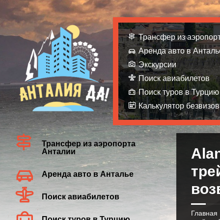
Трансфер из аэропор
Аренда авто в Анталь
Экскурсии
Поиск авиабилетов
Поиск туров в Турцию
Калькулятор безвизов
Трансфер из аэропорта
Ala
Анталии
тре
Аренда авто в Анталье
воз
Поиск авиабилетов
Главная
Поиск туров в Турцию