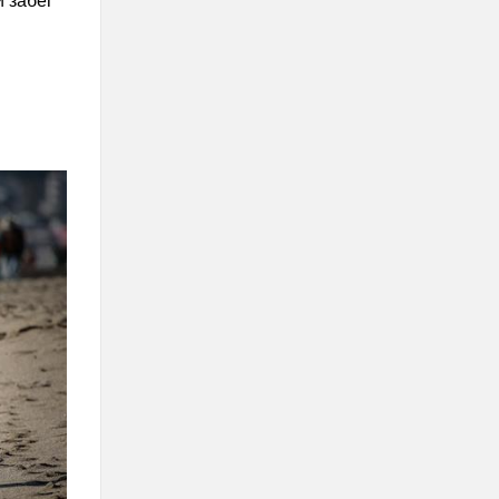
 забег