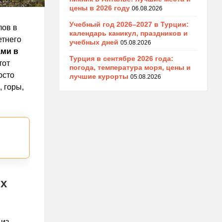
цены в 2026 году
06.08.2026
Учебный год 2026–2027 в Турции:
лов в
календарь каникул, праздников и
етнего
учебных дней
05.08.2026
ами в
Турция в сентябре 2026 года:
тот
погода, температура моря, цены и
осто
лучшие курорты
05.08.2026
 горы,
их
 из