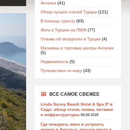
Анталья
(41)
Обзор лучших отелей Турции
(121)
В помощь туристу
(63)
Жить в Турцию на ПМЖ
(77)
Отзывы об экскурсиях в Турции
(4)
Магазины и торговые центры Анталии
(5)
Недвижимость
(5)
Путешествия по миру
(43)
ВСЕ САМОЕ СВЕЖЕЕ
Linda Sunny Beach Hotel & Spa 5* в
Сиде: обзор отеля, пляжа, питания
и инфраструктуры
06.08.2026
Где пожарить мясо и устроить
пикник в Анталье: лучшие места и