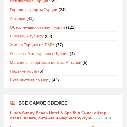
Неизвестная Турция
(55)
Города и курорты Турции
(24)
Анталья
(41)
Обзор лучших отелей Турции
(121)
В помощь туристу
(63)
Жить в Турцию на ПМЖ
(77)
Отзывы об экскурсиях в Турции
(4)
Магазины и торговые центры Анталии
(5)
Недвижимость
(5)
Путешествия по миру
(43)
ВСЕ САМОЕ СВЕЖЕЕ
Linda Sunny Beach Hotel & Spa 5* в Сиде: обзор
отеля, пляжа, питания и инфраструктуры
06.08.2026