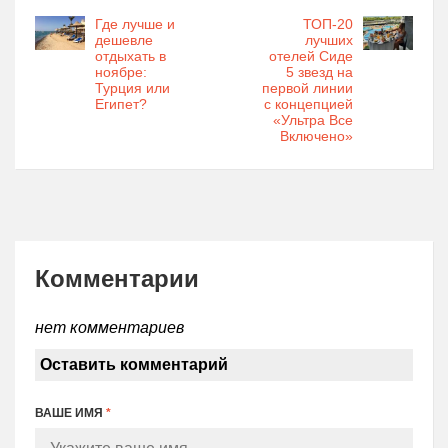
Где лучше и
ТОП-20
дешевле
лучших
отдыхать в
отелей Сиде
ноябре:
5 звезд на
Турция или
первой линии
Египет?
с концепцией
«Ультра Все
Включено»
Комментарии
нет комментариев
Оставить комментарий
ВАШЕ ИМЯ
*