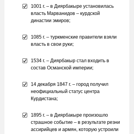
1001 г. – в Диярбакыре установилась
власть Марванидов – курдской
династии эмиров;
1085 г. – туркменские правители взяли
власть в свои руки;
1534 г. – Диярбакыр стал входить в
состав Османской империи;
14 декабря 1847 г. – город получил
неофициальный статус центра
Курдистана;
1895 г. – в Диярбакыре произошло
страшное событие – в результате резни
ассирийцев и армян, которую устроили