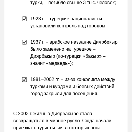
турки, – погибло свыше 3 тыс. человек;
1923 г. – турецкие националисты
установили контроль над городом;
1937 г. – арабское название Диярбекыр
было заменено на турецкое –
Диярбакыр (по-турецки «бакыр» –
значит «медведь»);
1981–2002 гг. – из-за конфликта между
турками и курдами и боевых действий
город закрыли для посещения.
С 2003 г. жизнь в Диярбакыре стала
возвращаться в мирное русло. Сюда начали
приезжать туристы, число которых пока