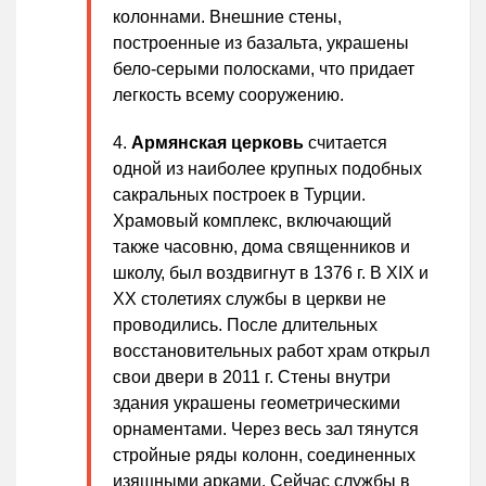
колоннами. Внешние стены,
построенные из базальта, украшены
бело-серыми полосками, что придает
легкость всему сооружению.
Армянская церковь
считается
одной из наиболее крупных подобных
сакральных построек в Турции.
Храмовый комплекс, включающий
также часовню, дома священников и
школу, был воздвигнут в 1376 г. В XIX и
XX столетиях службы в церкви не
проводились. После длительных
восстановительных работ храм открыл
свои двери в 2011 г. Стены внутри
здания украшены геометрическими
орнаментами. Через весь зал тянутся
стройные ряды колонн, соединенных
изящными арками. Сейчас службы в