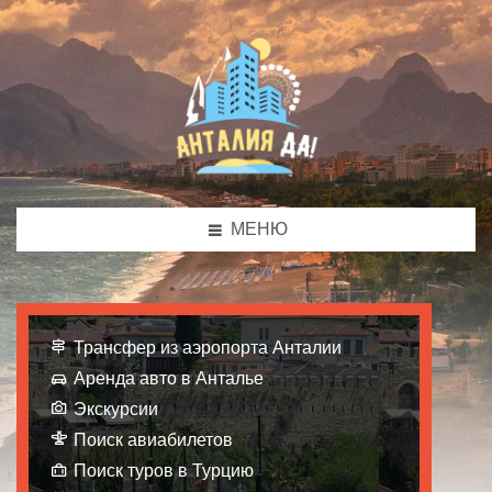
МЕНЮ
Трансфер из аэропорта Анталии
Аренда авто в Анталье
Экскурсии
Поиск авиабилетов
Поиск туров в Турцию