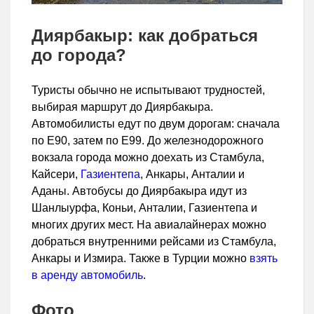
Диярбакыр: как добраться
до города?
Туристы обычно не испытывают трудностей,
выбирая маршрут до Диярбакыра.
Автомобилисты едут по двум дорогам: сначала
по E90, затем по E99. До железнодорожного
вокзала города можно доехать из Стамбула,
Кайсери,
Газиентепа
, Анкары, Анталии и
Аданы. Автобусы до Диярбакыра идут из
Шанлыурфа, Коньи, Анталии, Газиентепа и
многих других мест. На авиалайнерах можно
добраться внутренними рейсами из Стамбула,
Анкары и Измира. Также в Турции можно
взять
в аренду автомобиль
.
Фото