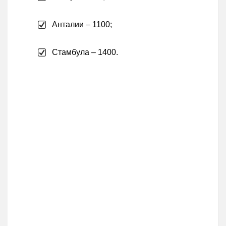
Анталии – 1100;
Стамбула – 1400.