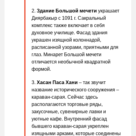
Здание Большой мечети
украшает
Диярбакыр с 1091 г. Сакральный
комплекс также включает в себя
духовное училище. Фасад здания
украшен изящной колоннадой,
расписанной узорами, приятными для
глаз. Минарет Большой мечети
отличается необычной квадратной
формой.
Хасан Паса Хани
– так звучит
название исторического сооружения –
караван-сарая. Сейчас здесь
располагаются торговые ряды,
закусочные, сувенирные лавки и
уютные кафе. Внутренний фасад
бывшего караван-сарая укреплен
изящными арками, которые соединены