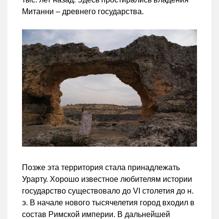
Митанни – древнего государства.
Позже эта территория стала принадлежать
Урарту. Хорошо известное любителям истории
государство существовало до VI столетия до н.
э. В начале нового тысячелетия город входил в
состав Римской империи. В дальнейшей