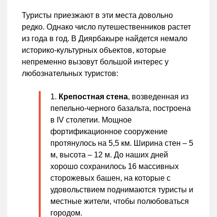
Туристы приезжают в эти места довольно
редко. Однако число путешественников растет
из года в год. В Диярбакыре найдется немало
историко-культурных объектов, которые
непременно вызовут большой интерес у
любознательных туристов:
Крепостная стена
, возведенная из
пепельно-черного базальта, построена
в IV столетии. Мощное
фортификационное сооружение
протянулось на 5,5 км. Ширина стен – 5
м, высота – 12 м. До наших дней
хорошо сохранилось 16 массивных
сторожевых башен, на которые с
удовольствием поднимаются туристы и
местные жители, чтобы полюбоваться
городом.