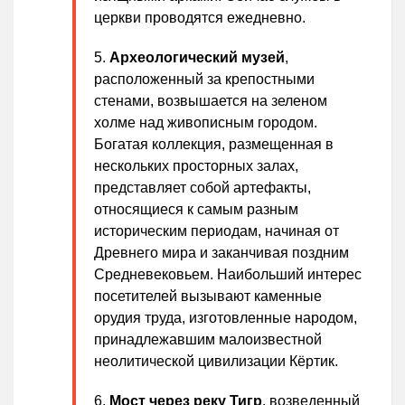
церкви проводятся ежедневно.
Археологический музей
,
расположенный за крепостными
стенами, возвышается на зеленом
холме над живописным городом.
Богатая коллекция, размещенная в
нескольких просторных залах,
представляет собой артефакты,
относящиеся к самым разным
историческим периодам, начиная от
Древнего мира и заканчивая поздним
Средневековьем. Наибольший интерес
посетителей вызывают каменные
орудия труда, изготовленные народом,
принадлежавшим малоизвестной
неолитической цивилизации Кёртик.
Мост через реку Тигр
, возведенный