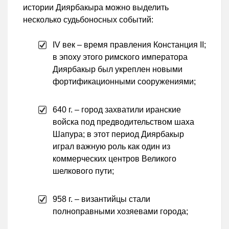
истории Диярбакыра можно выделить
несколько судьбоносных событий:
IV век – время правления Констанция II;
в эпоху этого римского императора
Диярбакыр был укреплен новыми
фортификационными сооружениями;
640 г. – город захватили иранские
войска под предводительством шаха
Шапура; в этот период Диярбакыр
играл важную роль как один из
коммерческих центров Великого
шелкового пути;
958 г. – византийцы стали
полноправными хозяевами города;