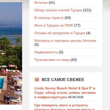
Анталья
(41)
Обзор лучших отелей Турции
(121)
В помощь туристу
(63)
Жить в Турцию на ПМЖ
(77)
Отзывы об экскурсиях в Турции
(4)
Магазины и торговые центры Анталии
(5)
Недвижимость
(5)
Путешествия по миру
(43)
ВСЕ САМОЕ СВЕЖЕЕ
Linda Sunny Beach Hotel & Spa 5* в
Сиде: обзор отеля, пляжа, питания
и инфраструктуры
06.08.2026
Где пожарить мясо и устроить
пикник в Анталье: лучшие места и