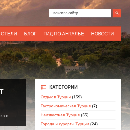
ОТЕЛИ
БЛОГ
ГИД ПО АНТАЛЬЕ
НОВОСТИ
КАТЕГОРИИ
т
Отдых в Турции
(159)
Гастрономическая Турция
(7)
Неизвестная Турция
(55)
ха в
Города и курорты Турции
(24)