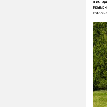
в истор
Крымски
которые