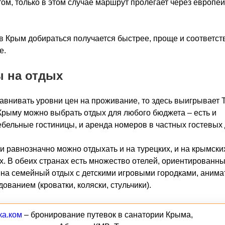
ом, только в этом случае маршрут пролегает через европе
 в Крым добираться получается быстрее, проще и соответст
е.
 на отдых
авнивать уровни цен на проживание, то здесь выигрывает 
Крыму можно выбрать отдых для любого бюджета – есть и
ельные гостиницы, и аренда номеров в частных гостевых 
и равнозначно можно отдыхать и на турецких, и на крымски
х. В обеих странах есть множество отелей, ориентированн
на семейный отдых с детскими игровыми городками, аним
дованием (кроватки, коляски, стульчики).
ка.ком
– бронирование путевок в санатории Крыма,