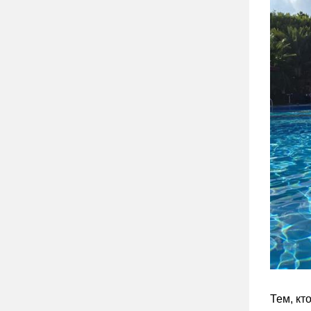
Тем, кт