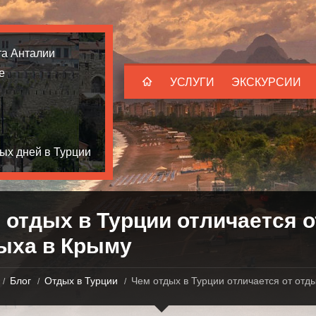
та Анталии
е
УСЛУГИ
ЭКСКУРСИИ
ых дней в Турции
 отдых в Турции отличается о
ыха в Крыму
Блог
Отдых в Турции
Чем отдых в Турции отличается от отды