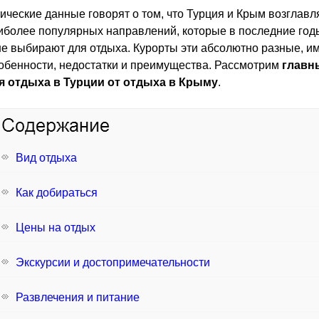
ические данные говорят о том, что Турция и Крым возглавл
более популярных направлений, которые в последние год
е выбирают для отдыха. Курорты эти абсолютно разные, 
обенности, недостатки и преимущества. Рассмотрим
главн
я отдыха в Турции от отдыха в Крыму
.
Вид отдыха
Как добираться
Цены на отдых
Экскурсии и достопримечательности
Развлечения и питание