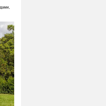
дами,