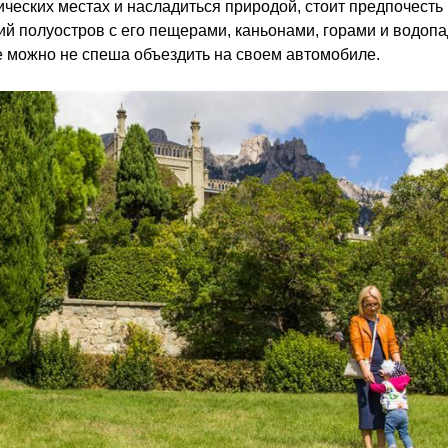
ических местах и насладиться природой, стоит предпочесть
й полуостров с его пещерами, каньонами, горами и водопа
 можно не спеша объездить на своем автомобиле.