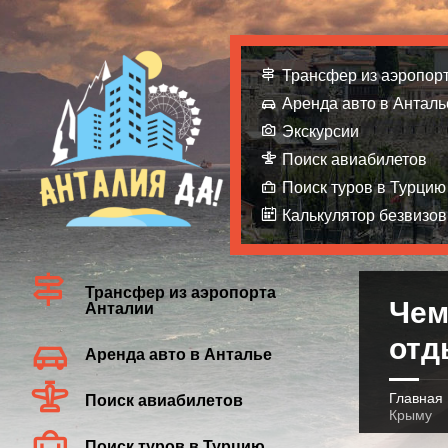
Трансфер из аэропор
Аренда авто в Анталь
Экскурсии
Поиск авиабилетов
Поиск туров в Турцию
Калькулятор безвизов
Трансфер из аэропорта
Чем
Анталии
отд
Аренда авто в Анталье
Главная
Поиск авиабилетов
Крыму
Поиск туров в Турцию