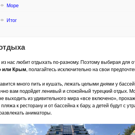
Море
Итог
отдыха
из нас любит отдыхать по-разному. Поэтому выбирая для о
 или Крым
, полагайтесь исключительно на свои предпочте
авится много пить и кушать, лежать целыми днями у бассей
чно вам подойдет ленивый и спокойный турецкий отдых. М
не выходить из удивительного мира «все включено», проха
 пляжа к ресторану и от бассейна к бару, а детей будут с утр
развлекать аниматоры.