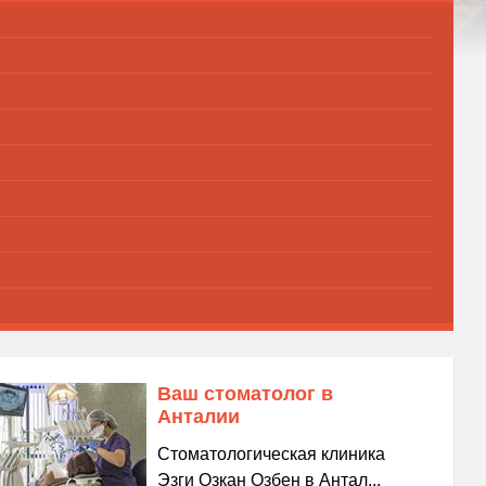
Ваш стоматолог в
Анталии
Стоматологическая клиника
Эзги Озкан Озбен в Антал...