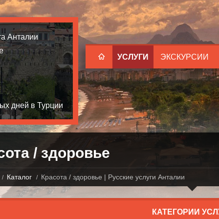
та Анталии
е
УСЛУГИ
ЭКСКУРСИИ
ых дней в Турции
сота / здоровье
Каталог
Красота / здоровье | Русские услуги Анталии
КАТЕГОРИИ УСЛ