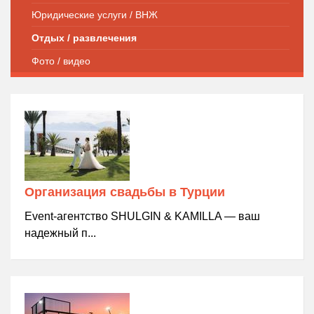
Юридические услуги / ВНЖ
Отдых / развлечения
Фото / видео
Организация свадьбы в Турции
Event-агентство SHULGIN & KAMILLA — ваш
надежный п...