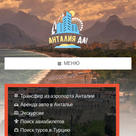
МЕНЮ
Трансфер из аэропорта Анталии
Аренда авто в Анталье
Экскурсии
Поиск авиабилетов
Поиск туров в Турцию