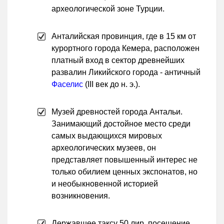
археологической зоне Турции.
Анталийская провинция, где в 15 км от
курортного города Кемера, расположен
платный вход в сектор древнейших
развалин Ликийского города - античный
Фаселис
(III век до н. э.).
Музей древностей города Антальи.
Занимающий достойное место среди
самых выдающихся мировых
археологических музеев, он
представляет повышенный интерес не
только обилием ценных экспонатов, но
и необыкновенной историей
возникновения.
Державшее таксу 50 лир, посещение