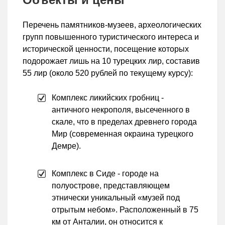
Перечень памятников-музеев, археологических
групп повышенного туристического интереса и
исторической ценности, посещение которых
подорожает лишь на 10 турецких лир, составив
55 лир (около 520 рублей по текущему курсу):
Комплекс ликийских гробниц -
античного некрополя, высеченного в
скале, что в пределах древнего города
Мир (современная окраина турецкого
Демре).
Комплекс в Сиде - городе на
полуострове, представляющем
этнически уникальный «музей под
отрытым небом». Расположенный в 75
км от Анталии, он относится к