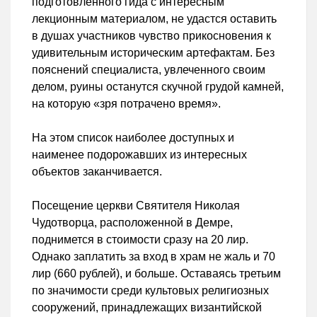
подготовленного гида с интересным
лекционным материалом, не удастся оставить
в душах участников чувство прикосновения к
удивительным историческим артефактам. Без
пояснений специалиста, увлеченного своим
делом, руины останутся скучной грудой камней,
на которую «зря потрачено время».
На этом список наиболее доступных и
наименее подорожавших из интересных
объектов заканчивается.
Посещение церкви Святителя Николая
Чудотворца, расположенной в Демре,
поднимется в стоимости сразу на 20 лир.
Однако заплатить за вход в храм не жаль и 70
лир (660 рублей), и больше. Оставаясь третьим
по значимости среди культовых религиозных
сооружений, принадлежащих византийской