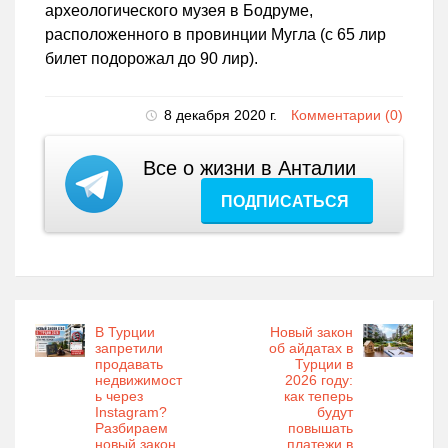
археологического музея в Бодруме,
расположенного в провинции Мугла (с 65 лир
билет подорожал до 90 лир).
8 декабря 2020 г.
Комментарии (0)
Все о жизни в Анталии
ПОДПИСАТЬСЯ
В Турции
Новый закон
запретили
об айдатах в
продавать
Турции в
недвижимост
2026 году:
ь через
как теперь
Instagram?
будут
Разбираем
повышать
новый закон
платежи в