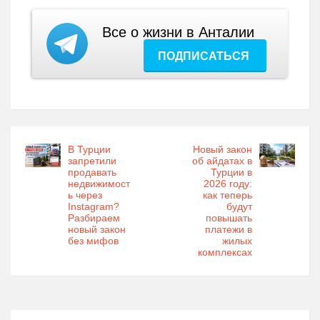
Все о жизни в Анталии
ПОДПИСАТЬСЯ
В Турции
Новый закон
запретили
об айдатах в
продавать
Турции в
недвижимост
2026 году:
ь через
как теперь
Instagram?
будут
Разбираем
повышать
новый закон
платежи в
без мифов
жилых
комплексах