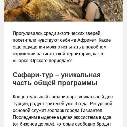
Прогуливаясь среди экзотических зверей,
посетители чувствуют себя «в Африке». Какие
еще ощущения можно испытать в подобном
окружении на гигантской территории, как в
«Парке Юрского периода»?
Сафари-тур – уникальная
часть общей программы
Концептуальный сафари-парк, уникальный для
Турции, радует зрителей уже 3 года. Ресурсной
основой служит зоопарк города Газиантеп.
Последним выделена целая экосистема видов
(от бизонов до лам), которые свободно бродят