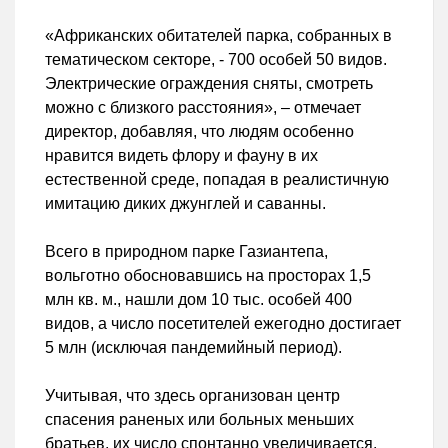
«Африканских обитателей парка, собранных в
тематическом секторе, - 700 особей 50 видов.
Электрические ограждения сняты, смотреть
можно с близкого расстояния», – отмечает
директор, добавляя, что людям особенно
нравится видеть флору и фауну в их
естественной среде, попадая в реалистичную
имитацию диких джунглей и саванны.
Всего в природном парке Газиантепа,
вольготно обосновавшись на просторах 1,5
млн кв. м., нашли дом 10 тыс. особей 400
видов, а число посетителей ежегодно достигает
5 млн (исключая пандемийный период).
Учитывая, что здесь организован центр
спасения раненых или больных меньших
братьев, их число спонтанно увеличивается.