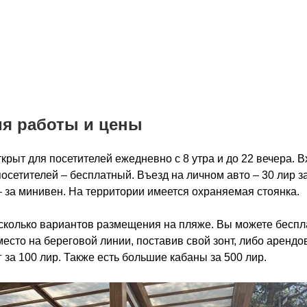
я работы и цены
крыт для посетителей ежедневно с 8 утра и до 22 вечера. В
осетителей – бесплатный. Въезд на личном авто – 30 лир за
– за минивен. На территории имеется охраняемая стоянка.
сколько вариантов размещения на пляже. Вы можете беспл
место на береговой линии, поставив свой зонт, либо арендо
 за 100 лир. Также есть большие кабаны за 500 лир.