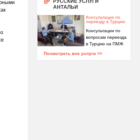
РУССКИЕ УСЛУГИ
ярными
АНТАЛЬИ
жак
Консультации по
переезду в Турцию
Консультации по
но
вопросам переезда
се
в Турцию на ПМЖ
Посмотреть все услуги >>