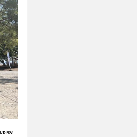
 пляже