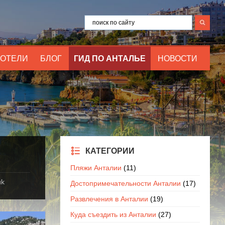
ОТЕЛИ
БЛОГ
ГИД ПО АНТАЛЬЕ
НОВОСТИ
КАТЕГОРИИ
Пляжи Анталии
(11)
ük
Достопримечательности Анталии
(17)
Развлечения в Анталии
(19)
Куда съездить из Анталии
(27)