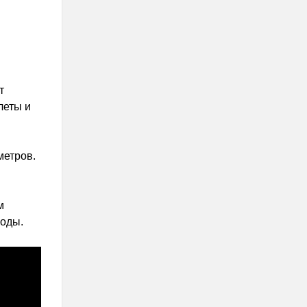
я
т
леты и
метров.
м
роды.