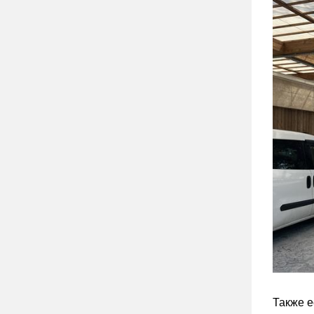
Также е