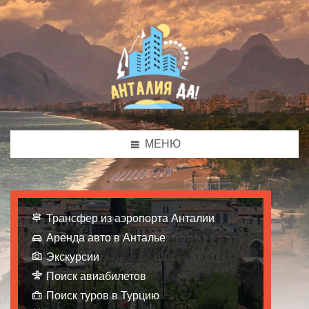
МЕНЮ
Трансфер из аэропорта Анталии
Аренда авто в Анталье
Экскурсии
Поиск авиабилетов
Поиск туров в Турцию