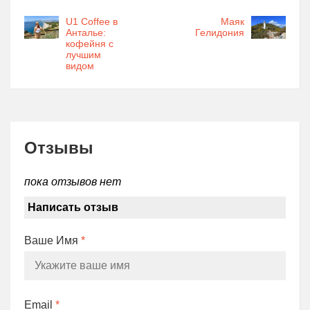
U1 Coffee в
Маяк
Анталье:
Гелидония
кофейня с
лучшим
видом
Отзывы
пока отзывов нет
Написать отзыв
Ваше Имя
*
Email
*