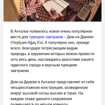
В Анталье появилось новое очень популярное
место для
турецких завтраков
– Дом на Дереве
(Yeşilçam Ağaç Ev). А популярно оно, прежде
всего, благодаря потрясающим видам
природы, в окружении которых можно провести
хоть весь день, наслаждаясь красотами нашего
чудесного города и вкусным турецким
завтраком.
Дом на Дереве в Анталье представляет из себя
четырехэтажную конструкцию, возведенную
вокруг высокой сосны высоко в горах. На
каждом этаже данного сооружения
размещается по четыре комнаты,