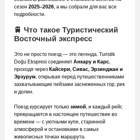
сезон
2025–2026
, а мы собрали для вас все
подробности.
🚆 Что такое Туристический
Восточный экспресс
Это не просто поезд — это легенда. Turistik
Doğu Ekspresi соединяет
Анкару и Карс
,
проходя через
Кайсери, Сивас, Эрзинджан и
Эрзурум
, открывая перед путешественниками
захватывающие пейзажи заснеженных гор, рек
и долин.
Поезд курсирует только
зимой
, и каждый рейс
превращается в настоящее путешествие во
времени — с уютными купе, старинной
атмосферой и остановками в самых
живописных точках маршрута.