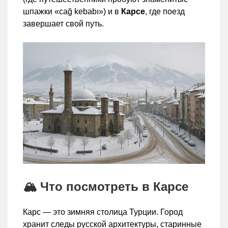
шпажки «cağ kebabı») и в
Карсе
, где поезд
завершает свой путь.
🏔️ Что посмотреть в Карсе
Карс — это зимняя столица Турции. Город
хранит следы русской архитектуры, старинные