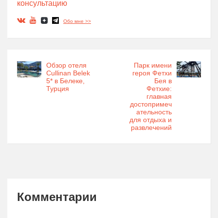
консультацию
Обо мне >>
Обзор отеля
Парк имени
Cullinan Belek
героя Фетхи
5* в Белеке,
Бея в
Турция
Фетхие:
главная
достопримеч
ательность
для отдыха и
развлечений
Комментарии