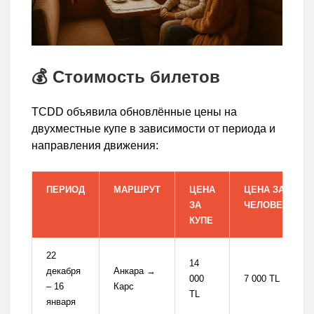
💰 Стоимость билетов
TCDD объявила обновлённые цены на
двухместные купе в зависимости от периода и
направления движения:
ПЕРИОД
МАРШРУТ
ЦЕНА
ЦЕНА ЗА
ЗА
ЧЕЛОВЕКА
КУПЕ
22
14
декабря
Анкара →
000
7 000 TL
– 16
Карс
TL
января