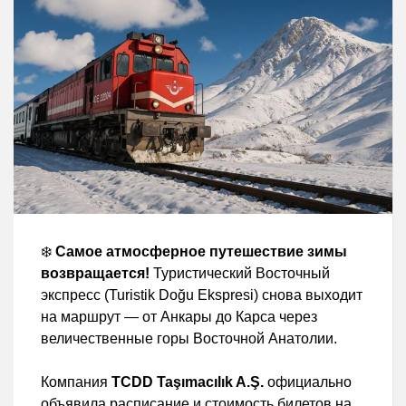
❄️
Самое атмосферное путешествие зимы
возвращается!
Туристический Восточный
экспресс (Turistik Doğu Ekspresi) снова выходит
на маршрут — от Анкары до Карса через
величественные горы Восточной Анатолии.
Компания
TCDD Taşımacılık A.Ş.
официально
объявила расписание и стоимость билетов на