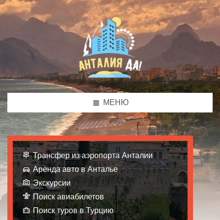
МЕНЮ
Трансфер из аэропорта Анталии
Аренда авто в Анталье
Экскурсии
Поиск авиабилетов
Поиск туров в Турцию