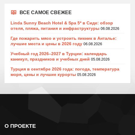
ВСЕ САМОЕ СВЕЖЕЕ
Linda Sunny Beach Hotel & Spa 5* в Сиде: обзор
отеля, пляжа, питания и инфраструктуры
06.08.2026
Где пожарить мясо и устроить пикник в Анталье:
лучшие места и цены в 2026 году
06.08.2026
Учебный год 2026–2027 в Турции: календарь
каникул, праздников и учебных дней
05.08.2026
Турция в сентябре 2026 года: погода, температура
моря, цены и лучшие курорты
05.08.2026
О ПРОЕКТЕ