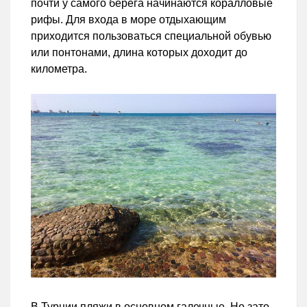
почти у самого берега начинаются коралловые
рифы. Для входа в море отдыхающим
приходится пользоваться специальной обувью
или понтонами, длина которых доходит до
километра.
В Турции пляжи в основном галечные. Но зато