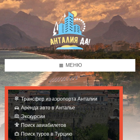
МЕНЮ
Трансфер из аэропорта Анталии
Аренда авто в Анталье
Экскурсии
Поиск авиабилетов
Поиск туров в Турцию