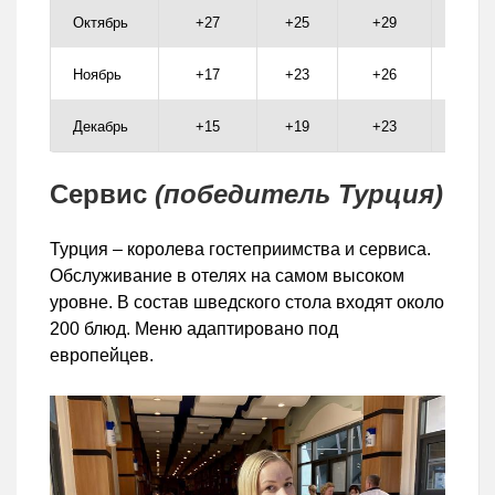
Октябрь
+27
+25
+29
+28
Ноябрь
+17
+23
+26
+26
Декабрь
+15
+19
+23
+22
Сервис
(победитель Турция)
Турция – королева гостеприимства и сервиса.
Обслуживание в отелях на самом высоком
уровне. В состав шведского стола входят около
200 блюд. Меню адаптировано под
европейцев.