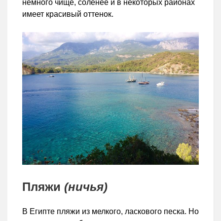
немного чище, соленее и в некоторых районах
имеет красивый оттенок.
Пляжи
(
ничья
)
В Египте пляжи из мелкого, ласкового песка. Но