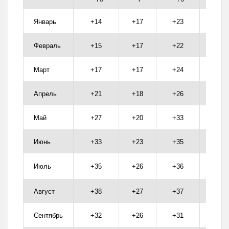
Январь
+14
+17
+23
+21
Февраль
+15
+17
+22
+21
Март
+17
+17
+24
+21
Апрель
+21
+18
+26
+23
Май
+27
+20
+33
+26
Июнь
+33
+23
+35
+27
Июль
+35
+26
+36
+29
Август
+38
+27
+37
+29
Сентябрь
+32
+26
+31
+28