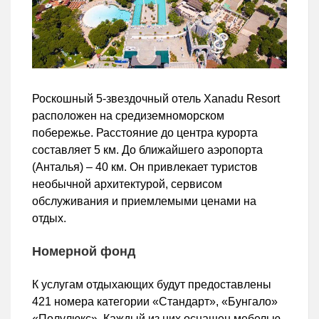
Роскошный 5-звездочный отель Xanadu Resort
расположен на средиземноморском
побережье. Расстояние до центра курорта
составляет 5 км. До ближайшего аэропорта
(Анталья) – 40 км. Он привлекает туристов
необычной архитектурой, сервисом
обслуживания и приемлемыми ценами на
отдых.
Номерной фонд
К услугам отдыхающих будут предоставлены
421 номера категории «Стандарт», «Бунгало»
«Полулюкс». Каждый из них оснащен мебелью