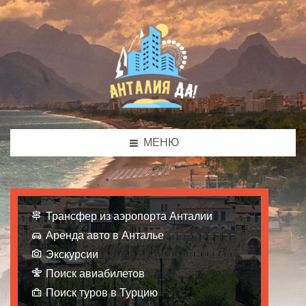
МЕНЮ
Трансфер из аэропорта Анталии
Аренда авто в Анталье
Экскурсии
Поиск авиабилетов
Поиск туров в Турцию