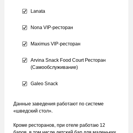
Lanata
Nona VIP-ресторан
Maximus VIP-ресторан
Arvina Snack Food Court Ресторан
(Самообслуживание)
Galeo Snack
Данные заведения работают по системе
«шведский стол».
Кроме ресторанов, при отеле работаю 12
баров, в том числе детский бар для маленьких