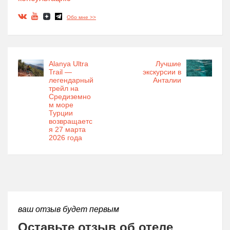
Обо мне >>
Alanya Ultra
Лучшие
Trail —
экскурсии в
легендарный
Анталии
трейл на
Средиземно
м море
Турции
возвращаетс
я 27 марта
2026 года
ваш отзыв будет первым
Оставьте отзыв об отеле