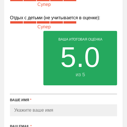
Супер
Отдых с детьми (не учитывается в оценке):
Супер
ВАША ИТОГОВАЯ ОЦЕНКА
5.0
из 5
ВАШЕ ИМЯ
*
ВАШ EMAIL
*