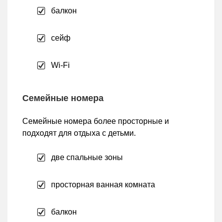
балкон
сейф
Wi-Fi
Семейные номера
Семейные номера более просторные и
подходят для отдыха с детьми.
две спальные зоны
просторная ванная комната
балкон