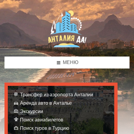
МЕНЮ
Трансфер из аэропорта Анталии
Аренда авто в Анталье
Экскурсии
Поиск авиабилетов
Поиск туров в Турцию