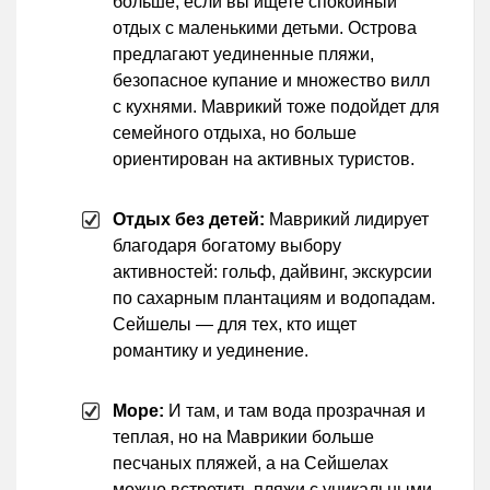
больше, если вы ищете спокойный
отдых с маленькими детьми. Острова
предлагают уединенные пляжи,
безопасное купание и множество вилл
с кухнями. Маврикий тоже подойдет для
семейного отдыха, но больше
ориентирован на активных туристов.
Отдых без детей:
Маврикий лидирует
благодаря богатому выбору
активностей: гольф, дайвинг, экскурсии
по сахарным плантациям и водопадам.
Сейшелы — для тех, кто ищет
романтику и уединение.
Море:
И там, и там вода прозрачная и
теплая, но на Маврикии больше
песчаных пляжей, а на Сейшелах
можно встретить пляжи с уникальными