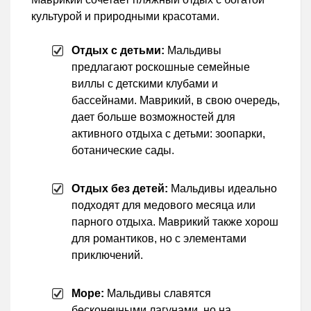
культурой и природными красотами.
Отдых с детьми:
Мальдивы
предлагают роскошные семейные
виллы с детскими клубами и
бассейнами. Маврикий, в свою очередь,
дает больше возможностей для
активного отдыха с детьми: зоопарки,
ботанические сады.
Отдых без детей:
Мальдивы идеально
подходят для медового месяца или
парного отдыха. Маврикий также хорош
для романтиков, но с элементами
приключений.
Море:
Мальдивы славятся
бесконечными лагунами, но на