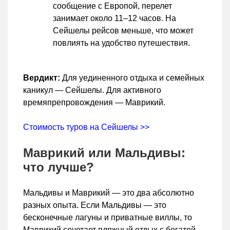
сообщение с Европой, перелет
занимает около 11–12 часов. На
Сейшелы рейсов меньше, что может
повлиять на удобство путешествия.
Вердикт:
Для уединенного отдыха и семейных
каникул — Сейшелы. Для активного
времяпрепровождения — Маврикий.
Стоимость туров на Сейшелы >>
Маврикий или Мальдивы:
что лучше?
Мальдивы и Маврикий — это два абсолютно
разных опыта. Если Мальдивы — это
бесконечные лагуны и приватные виллы, то
Маврикий сочетает пляжный отдых с богатой