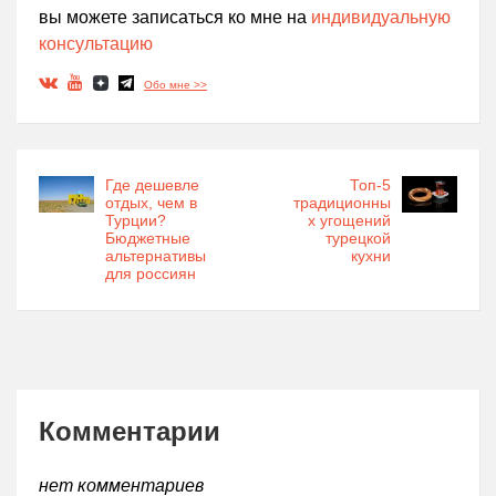
вы можете записаться ко мне на
индивидуальную
консультацию
Обо мне >>
Где дешевле
Топ-5
отдых, чем в
традиционны
Турции?
х угощений
Бюджетные
турецкой
альтернативы
кухни
для россиян
Комментарии
нет комментариев