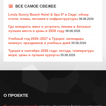
ВСЕ САМОЕ СВЕЖЕЕ
Linda Sunny Beach Hotel & Spa 5* в Сиде: обзор
отеля, пляжа, питания и инфраструктуры
06.08.2026
Где пожарить мясо и устроить пикник в Анталье:
лучшие места и цены в 2026 году
06.08.2026
Учебный год 2026–2027 в Турции: календарь
каникул, праздников и учебных дней
05.08.2026
Турция в сентябре 2026 года: погода, температура
моря, цены и лучшие курорты
05.08.2026
О ПРОЕКТЕ