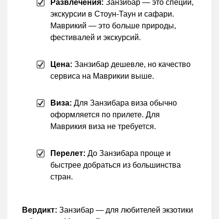
Развлечения:
Занзибар — это специи,
экскурсии в Стоун-Таун и сафари.
Маврикий — это больше природы,
фестивалей и экскурсий.
Цена:
Занзибар дешевле, но качество
сервиса на Маврикии выше.
Виза:
Для Занзибара виза обычно
оформляется по прилете. Для
Маврикия виза не требуется.
Перелет:
До Занзибара проще и
быстрее добраться из большинства
стран.
Вердикт:
Занзибар — для любителей экзотики