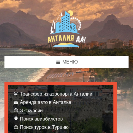
МЕНЮ
Трансфер из аэропорта Анталии
Аренда авто в Анталье
Экскурсии
Поиск авиабилетов
Поиск туров в Турцию