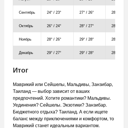
Сентябрь
24° / 23°
27° / 26°
28° / 27°
Октябрь
26° / 24°
28° / 27°
28° / 28°
Ноябрь
28° / 26°
29° / 28°
28° / 28°
Декабрь
29° / 27°
29° / 28°
28° / 28°
Итог
Маврикий или Сейшелы, Мальдивы, Занзибар,
Таиланд — выбор зависит от ваших
предпочтений. Хотите романтики? Мальдивы.
Уединения? Сейшелы. Экзотики? Занзибар.
Бюджетного отдыха? Таиланд. А если ищете
баланс между приключениями и комфортом, то
Маврикий станет идеальным вариантом.