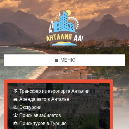
МЕНЮ
Трансфер из аэропорта Анталии
Аренда авто в Анталье
Экскурсии
Поиск авиабилетов
Поиск туров в Турцию