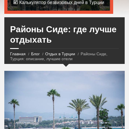
Калькулятор безвизовых дней в Турции
Районы Сиде: где лучше
отдыхать
Главная
Блог
Отдых в Турции
Районы Сиде,
Турция: описание, лучшие отели