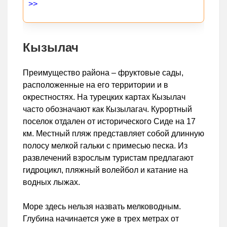
>>
Кызылач
Преимущество района – фруктовые сады,
расположенные на его территории и в
окрестностях. На турецких картах Кызылач
часто обозначают как Кызылагач. Курортный
поселок отдален от исторического Сиде на 17
км. Местный пляж представляет собой длинную
полосу мелкой гальки с примесью песка. Из
развлечений взрослым туристам предлагают
гидроцикл, пляжный волейбол и катание на
водных лыжах.
Море здесь нельзя назвать мелководным.
Глубина начинается уже в трех метрах от