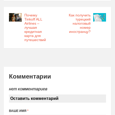
Почему
Как получить
Tinkoff ALL
турецкий
Airlines –
налоговый
лучшая
номер
кредитная
иностранцу?
карта для
путешествий
Комментарии
нет комментариев
Оставить комментарий
ВАШЕ ИМЯ
*