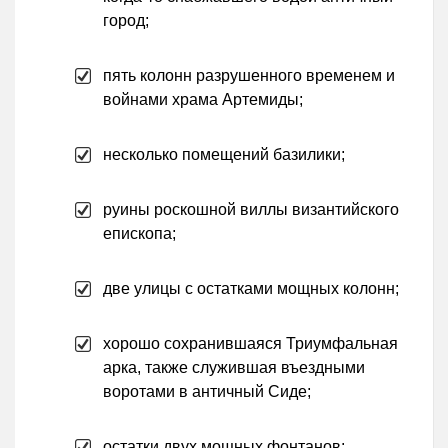
город;
пять колонн разрушенного временем и
войнами храма Артемиды;
несколько помещений базилики;
руины роскошной виллы византийского
епископа;
две улицы с остатками мощных колонн;
хорошо сохранившаяся Триумфальная
арка, также служившая въездными
воротами в античный Сиде;
остатки двух мощных фонтанов: