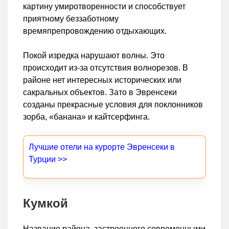
картину умиротворенности и способствует
приятному беззаботному
времяпрепровождению отдыхающих.
Покой изредка нарушают волны. Это
происходит из-за отсутствия волнорезов. В
районе нет интересных исторических или
сакральных объектов. Зато в Эвренсеки
созданы прекрасные условия для поклонников
зорба, «банана» и кайтсерфинга.
Лучшие отели на курорте Эвренсеки в
Турции >>
Кумкой
Название района, застроенного современными