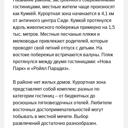
гостиницами, местные жители чаще произносят
как Кумкёй. Курортная зона начинается в 4,1 км
от античного центра Сиде. Кумкой протянулся
вдоль живописного побережья примерно на 1,5
тыс. метров. Местные песчаные пляжи и
мелководье привлекают родителей, которые
проводят свой летний отпуск с детьми. На
востоке побережья встречаются валуны. Пляж
протянулся между двумя гостиницами: «Нова
Парк» и «Ройял Парадиз».
В районе нет жилых домов. Курортная зона
представляет собой комплекс разных по
категории гостиниц – от бюджетных до
роскошных пятизвездочных отелей. Любители
восточных достопримечательностей могут
побывать в местной мечети. Выбор
развлечений достаточно разнообразен.