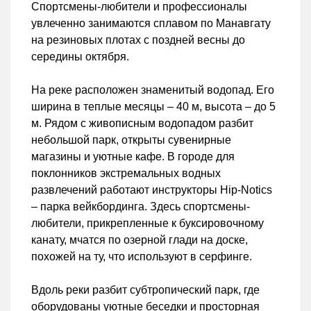
Спортсмены-любители и профессионалы
увлеченно занимаются сплавом по Манавгату
на резиновых плотах с поздней весны до
середины октября.
На реке расположен знаменитый водопад. Его
ширина в теплые месяцы – 40 м, высота – до 5
м. Рядом с живописным водопадом разбит
небольшой парк, открыты сувенирные
магазины и уютные кафе. В городе для
поклонников экстремальных водных
развлечений работают инструкторы Hip-Notics
– парка вейкбординга. Здесь спортсмены-
любители, прикрепленные к буксировочному
канату, мчатся по озерной глади на доске,
похожей на ту, что используют в серфинге.
Вдоль реки разбит субтропический парк, где
оборудованы уютные беседки и просторная