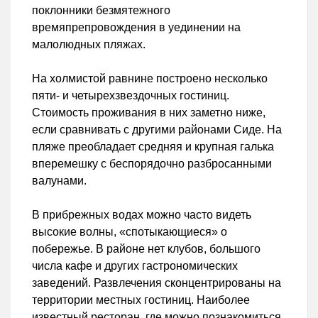
поклонники безмятежного
времяпрепровождения в уединении на
малолюдных пляжах.
На холмистой равнине построено несколько
пяти- и четырехзвездочных гостиниц.
Стоимость проживания в них заметно ниже,
если сравнивать с другими районами Сиде. На
пляже преобладает средняя и крупная галька
вперемешку с беспорядочно разбросанными
валунами.
В прибрежных водах можно часто видеть
высокие волны, «спотыкающиеся» о
побережье. В районе нет клубов, большого
числа кафе и других гастрономических
заведений. Развлечения сконцентрированы на
территории местных гостиниц. Наиболее
известный ресторан, где можно познакомиться