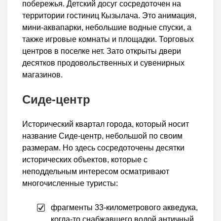
побережья. Детский досуг сосредоточен на
территории гостиниц Кызылача. Это анимация,
мини-аквапарки, небольшие водные спуски, а
также игровые комнаты и площадки. Торговых
центров в поселке нет. Зато открыты двери
десятков продовольственных и сувенирных
магазинов.
Сиде-центр
Исторический квартал города, который носит
название Сиде-центр, небольшой по своим
размерам. Но здесь сосредоточены десятки
исторических объектов, которые с
неподдельным интересом осматривают
многочисленные туристы:
фрагменты 33-километрового акведука,
когда-то снабжавшего водой античный