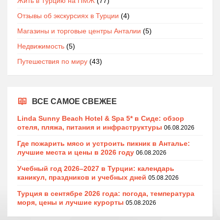
Жить в Турцию на ПМЖ
(77)
Отзывы об экскурсиях в Турции
(4)
Магазины и торговые центры Анталии
(5)
Недвижимость
(5)
Путешествия по миру
(43)
ВСЕ САМОЕ СВЕЖЕЕ
Linda Sunny Beach Hotel & Spa 5* в Сиде: обзор
отеля, пляжа, питания и инфраструктуры
06.08.2026
Где пожарить мясо и устроить пикник в Анталье:
лучшие места и цены в 2026 году
06.08.2026
Учебный год 2026–2027 в Турции: календарь
каникул, праздников и учебных дней
05.08.2026
Турция в сентябре 2026 года: погода, температура
моря, цены и лучшие курорты
05.08.2026