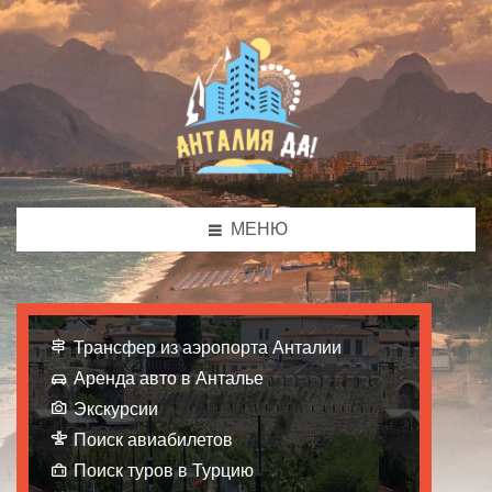
МЕНЮ
Трансфер из аэропорта Анталии
Аренда авто в Анталье
Экскурсии
Поиск авиабилетов
Поиск туров в Турцию