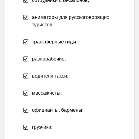
сотрудники спа-салонов;
аниматоры для русскоговорящих
туристов;
трансферные гиды;
разнорабочие;
водители такси;
массажисты;
официанты, бармены;
грузчики;