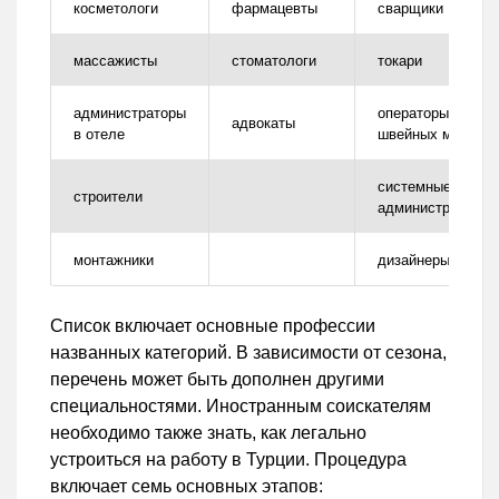
косметологи
фармацевты
сварщики
массажисты
стоматологи
токари
администраторы
операторы
адвокаты
в отеле
швейных машин
системные
строители
администраторы
монтажники
дизайнеры
Список включает основные профессии
названных категорий. В зависимости от сезона,
перечень может быть дополнен другими
специальностями. Иностранным соискателям
необходимо также знать, как легально
устроиться на работу в Турции. Процедура
включает семь основных этапов: