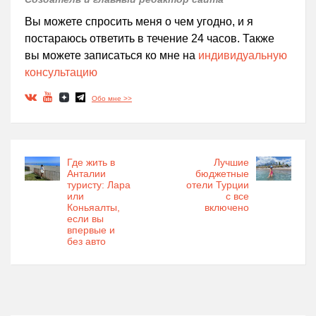
Вы можете спросить меня о чем угодно, и я
постараюсь ответить в течение 24 часов. Также
вы можете записаться ко мне на
индивидуальную
консультацию
Обо мне >>
Где жить в
Лучшие
Анталии
бюджетные
туристу: Лара
отели Турции
или
с все
Коньяалты,
включено
если вы
впервые и
без авто