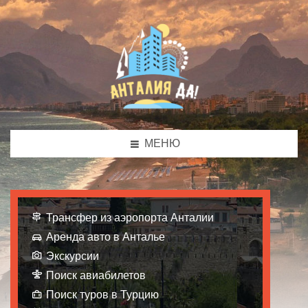
МЕНЮ
Трансфер из аэропорта Анталии
Аренда авто в Анталье
Экскурсии
Поиск авиабилетов
Поиск туров в Турцию