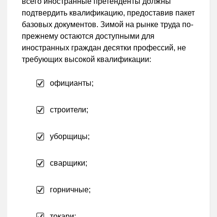
всего иностранные претенденты должны
подтвердить квалификацию, предоставив пакет
базовых документов. Зимой на рынке труда по-
прежнему остаются доступными для
иностранных граждан десятки профессий, не
требующих высокой квалификации:
официанты;
строители;
уборщицы;
сварщики;
горничные;
токари;