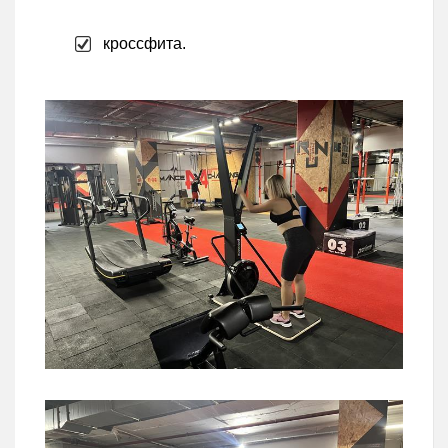
кроссфита.