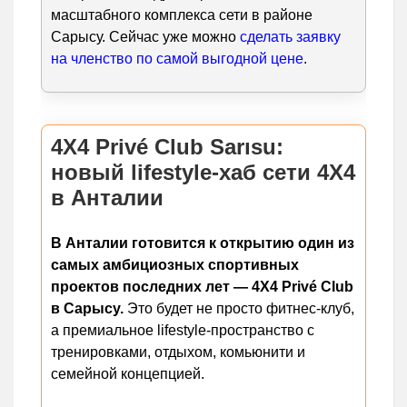
масштабного комплекса сети в районе
Сарысу. Сейчас уже можно
сделать заявку
на членство по самой выгодной цене
.
4X4 Privé Club Sarısu:
новый lifestyle-хаб сети 4X4
в Анталии
В Анталии готовится к открытию один из
самых амбициозных спортивных
проектов последних лет — 4X4 Privé Club
в Сарысу.
Это будет не просто фитнес-клуб,
а премиальное lifestyle-пространство с
тренировками, отдыхом, комьюнити и
семейной концепцией.