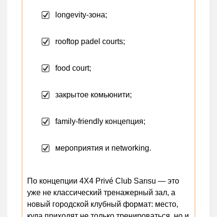
longevity-зона;
rooftop padel courts;
food court;
закрытое комьюнити;
family-friendly концепция;
мероприятия и networking.
По концепции 4X4 Privé Club Sarısu — это
уже не классический тренажерный зал, а
новый городской клубный формат: место,
куда приходят не только тренироваться, но и