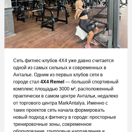
Сеть фитнес-клубов 4X4 уже давно считается
одной из самых сильных и современных в
Анталье. Одним из первых клубов сети в
городе стал
4X4 Remel
— большой спортивный
комплекс площадью 3000 м², расположенный
практически в самом центре Антальи, недалеко
от торгового центра MarkAntalya. Именно с
таких проектов сеть начала формировать
новый подход к фитнесу в городе: просторные
тренировочные зоны, современное
оборудование, групповые направления и