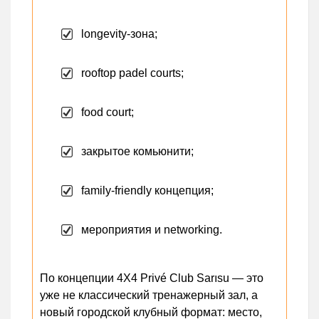
longevity-зона;
rooftop padel courts;
food court;
закрытое комьюнити;
family-friendly концепция;
мероприятия и networking.
По концепции 4X4 Privé Club Sarısu — это
уже не классический тренажерный зал, а
новый городской клубный формат: место,