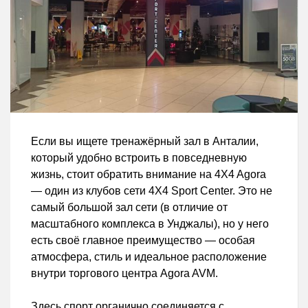
Если вы ищете тренажёрный зал в Анталии,
который удобно встроить в повседневную
жизнь, стоит обратить внимание на 4X4 Agora
— один из клубов сети 4X4 Sport Center. Это не
самый большой зал сети (в отличие от
масштабного комплекса в Унджалы), но у него
есть своё главное преимущество — особая
атмосфера, стиль и идеальное расположение
внутри торгового центра Agora AVM.
Здесь спорт органично соединяется с