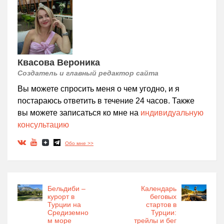
Квасова Вероника
Создатель и главный редактор сайта
Вы можете спросить меня о чем угодно, и я
постараюсь ответить в течение 24 часов. Также
вы можете записаться ко мне на
индивидуальную
консультацию
Обо мне >>
Бельдиби –
Календарь
курорт в
беговых
Турции на
стартов в
Средиземно
Турции:
м море
трейлы и бег