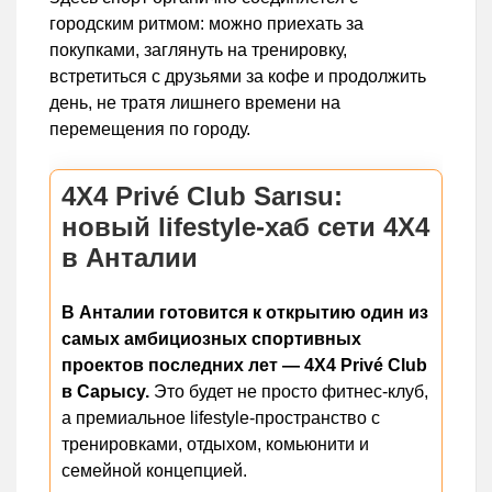
городским ритмом: можно приехать за
покупками, заглянуть на тренировку,
встретиться с друзьями за кофе и продолжить
день, не тратя лишнего времени на
перемещения по городу.
4X4 Privé Club Sarısu:
новый lifestyle-хаб сети 4X4
в Анталии
В Анталии готовится к открытию один из
самых амбициозных спортивных
проектов последних лет — 4X4 Privé Club
в Сарысу.
Это будет не просто фитнес-клуб,
а премиальное lifestyle-пространство с
тренировками, отдыхом, комьюнити и
семейной концепцией.