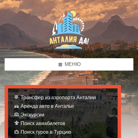
МЕНЮ
Трансфер из аэропорта Анталии
Аренда авто в Анталье
Экскурсии
Поиск авиабилетов
Поиск туров в Турцию