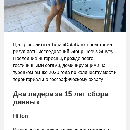
Центр аналитики TurizmDataBank представил
результаты исследований Group Hotels Survey.
Последние интересны, прежде всего,
гостиничными сетями, доминирующими на
турецком рынке 2020 года по количеству мест и
территориально-географическому охвату.
Два лидера за 15 лет сбора
данных
Hilton
Изучение ситуации в гостиничном комплексе