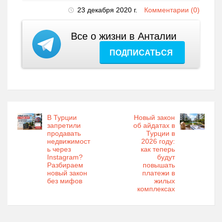
23 декабря 2020 г.
Комментарии (0)
Все о жизни в Анталии
ПОДПИСАТЬСЯ
В Турции
Новый закон
запретили
об айдатах в
продавать
Турции в
недвижимост
2026 году:
ь через
как теперь
Instagram?
будут
Разбираем
повышать
новый закон
платежи в
без мифов
жилых
комплексах