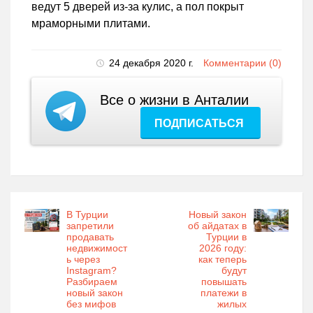
ведут 5 дверей из-за кулис, а пол покрыт
мраморными плитами.
24 декабря 2020 г.
Комментарии (0)
Все о жизни в Анталии
ПОДПИСАТЬСЯ
В Турции
Новый закон
запретили
об айдатах в
продавать
Турции в
недвижимост
2026 году:
ь через
как теперь
Instagram?
будут
Разбираем
повышать
новый закон
платежи в
без мифов
жилых