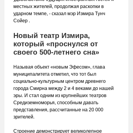
местных жителей, продолжая раскопки в
ударном темпе, - сказал мэр Измира Тунч
Сойер .
Новый театр Измира,
который «проснулся от
своего 500-летнего сна»
Называя объект «новым Эфесом», глава
муниципалитета отметил, что тот был
социально-культурным центром древнего
города Смирна между 2 и 4 веками до нашей
эры. И стал одним из крупнейших театров
Средиземноморья, способным давать
представления, рассчитанные на 20 000
зрителей.
Строение демонстрирует великолепное