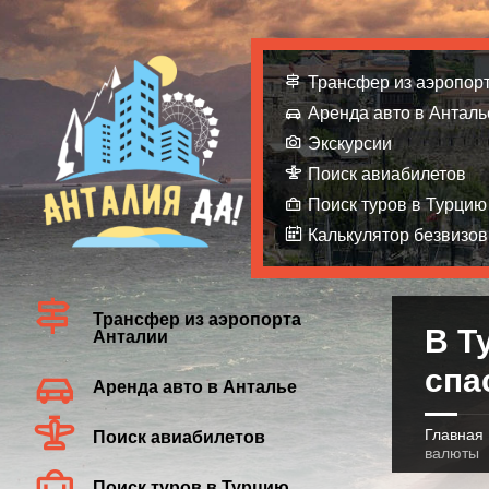
Трансфер из аэропор
Аренда авто в Анталь
Экскурсии
Поиск авиабилетов
Поиск туров в Турцию
Калькулятор безвизов
Трансфер из аэропорта
В Т
Анталии
спа
Аренда авто в Анталье
Главная
Поиск авиабилетов
валюты
Поиск туров в Турцию