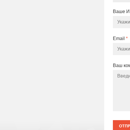
Ваше 
Email
*
Ваш ко
ОТПР