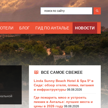
ОТЕЛИ
БЛОГ
ГИД ПО АНТАЛЬЕ
НОВОСТИ
ВСЕ САМОЕ СВЕЖЕЕ
Linda Sunny Beach Hotel & Spa 5* в
Сиде: обзор отеля, пляжа, питания
и инфраструктуры
06.08.2026
нальной
Где пожарить мясо и устроить
пикник в Анталье: лучшие места и
цены в 2026 году
06.08.2026