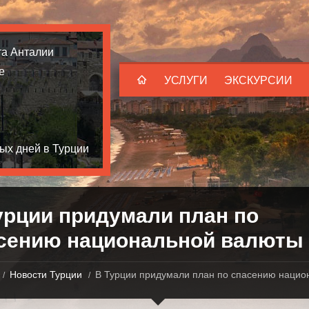
та Анталии
е
УСЛУГИ
ЭКСКУРСИИ
ых дней в Турции
урции придумали план по
сению национальной валюты
Новости Турции
В Турции придумали план по спасению нацио