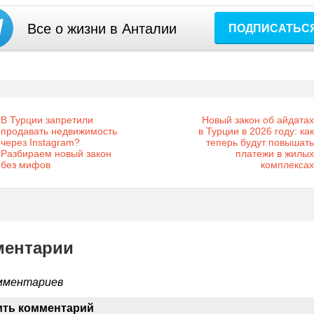
Все о жизни в Анталии
ПОДПИСАТЬС
В Турции запретили
Новый закон об айдатах
продавать недвижимость
в Турции в 2026 году: как
через Instagram?
теперь будут повышать
Разбираем новый закон
платежи в жилых
без мифов
комплексах
ментарии
мментариев
ить комментарий