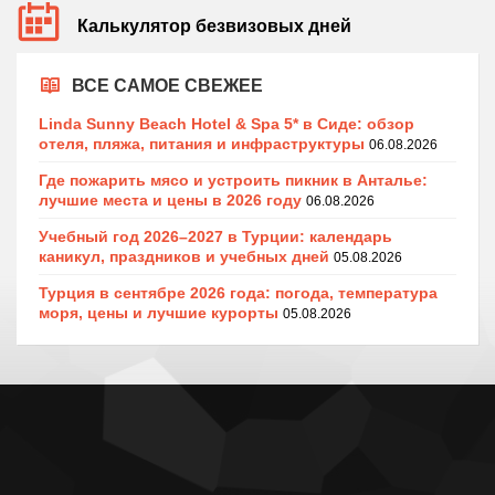
Калькулятор безвизовых дней
ВСЕ САМОЕ СВЕЖЕЕ
Linda Sunny Beach Hotel & Spa 5* в Сиде: обзор
отеля, пляжа, питания и инфраструктуры
06.08.2026
Где пожарить мясо и устроить пикник в Анталье:
лучшие места и цены в 2026 году
06.08.2026
Учебный год 2026–2027 в Турции: календарь
каникул, праздников и учебных дней
05.08.2026
Турция в сентябре 2026 года: погода, температура
моря, цены и лучшие курорты
05.08.2026