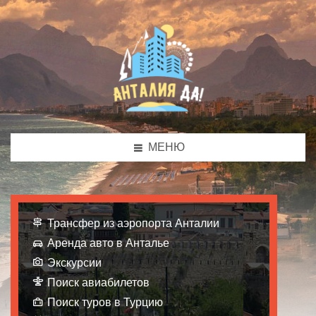
МЕНЮ
Трансфер из аэропорта Анталии
Аренда авто в Анталье
Экскурсии
Поиск авиабилетов
Поиск туров в Турцию