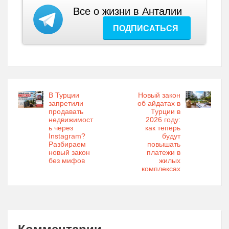
Все о жизни в Анталии
ПОДПИСАТЬСЯ
В Турции
Новый закон
запретили
об айдатах в
продавать
Турции в
недвижимост
2026 году:
ь через
как теперь
Instagram?
будут
Разбираем
повышать
новый закон
платежи в
без мифов
жилых
комплексах