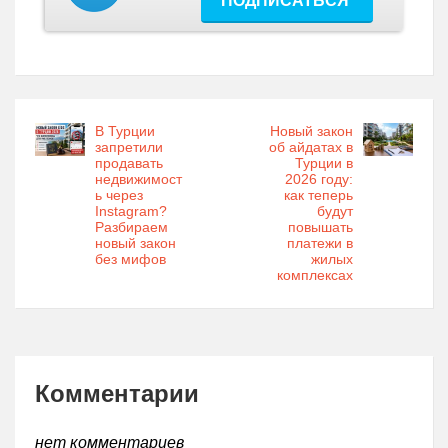
ПОДПИСАТЬСЯ
В Турции
Новый закон
запретили
об айдатах в
продавать
Турции в
недвижимост
2026 году:
ь через
как теперь
Instagram?
будут
Разбираем
повышать
новый закон
платежи в
без мифов
жилых
комплексах
Комментарии
нет комментариев