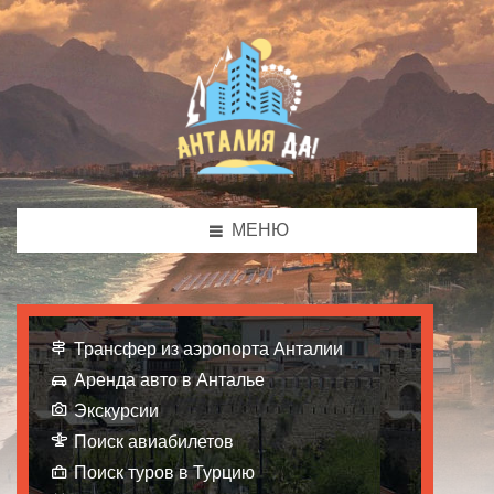
МЕНЮ
Трансфер из аэропорта Анталии
Аренда авто в Анталье
Экскурсии
Поиск авиабилетов
Поиск туров в Турцию