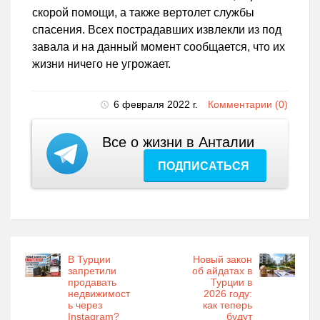
скорой помощи, а также вертолет службы
спасения. Всех пострадавших извлекли из под
завала и на данный момент сообщается, что их
жизни ничего не угрожает.
6 февраля 2022 г.
Комментарии (0)
Все о жизни в Анталии
ПОДПИСАТЬСЯ
В Турции
Новый закон
запретили
об айдатах в
продавать
Турции в
недвижимост
2026 году:
ь через
как теперь
Instagram?
будут