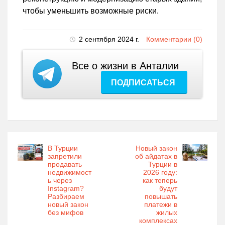
чтобы уменьшить возможные риски.
2 сентября 2024 г.
Комментарии (0)
Все о жизни в Анталии
ПОДПИСАТЬСЯ
В Турции
Новый закон
запретили
об айдатах в
продавать
Турции в
недвижимост
2026 году:
ь через
как теперь
Instagram?
будут
Разбираем
повышать
новый закон
платежи в
без мифов
жилых
комплексах