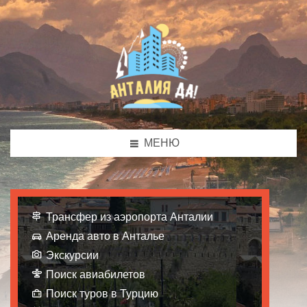
МЕНЮ
Трансфер из аэропорта Анталии
Аренда авто в Анталье
Экскурсии
Поиск авиабилетов
Поиск туров в Турцию