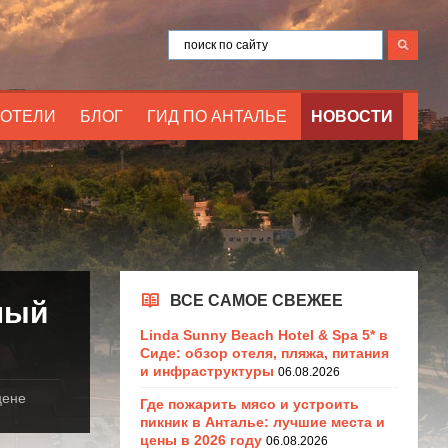
ОТЕЛИ
БЛОГ
ГИД ПО АНТАЛЬЕ
НОВОСТИ
ВСЕ САМОЕ СВЕЖЕЕ
ный
Linda Sunny Beach Hotel & Spa 5* в
Сиде: обзор отеля, пляжа, питания
и инфраструктуры
06.08.2026
цене
Где пожарить мясо и устроить
пикник в Анталье: лучшие места и
цены в 2026 году
06.08.2026