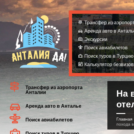
Трансфер из аэропор
Аренда авто в Анталь
Экскурсии
Поиск авиабилетов
Поиск туров в Турцию
Калькулятор безвизов
Трансфер из аэропорта
На 
Анталии
оте
Аренда авто в Анталье
Главная
Поиск авиабилетов
похода в
Поиск туров в Турцию