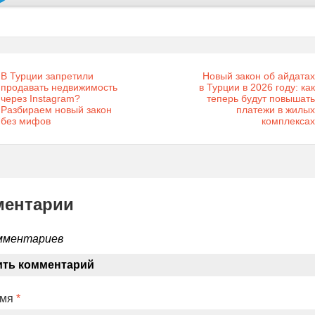
В Турции запретили
Новый закон об айдатах
продавать недвижимость
в Турции в 2026 году: как
через Instagram?
теперь будут повышать
Разбираем новый закон
платежи в жилых
без мифов
комплексах
ментарии
мментариев
ить комментарий
Имя
*