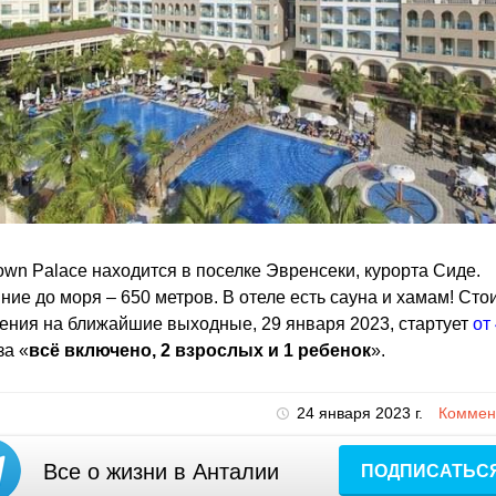
own Palace находится в поселке Эвренсеки, курорта Сиде.
ние до моря – 650 метров. В отеле есть сауна и хамам! Сто
ния на ближайшие выходные, 29 января 2023, стартует
от
за «
всё включено, 2 взрослых и 1 ребенок
».
24 января 2023 г.
Коммент
Все о жизни в Анталии
ПОДПИСАТЬС