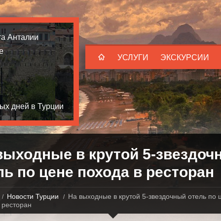
та Анталии
е
УСЛУГИ
ЭКСКУРСИИ
ых дней в Турции
выходные в крутой 5-звездоч
ль по цене похода в ресторан
Новости Турции
На выходные в крутой 5-звездочный отель по 
 ресторан